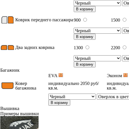
В корзину
Коврик переднего пассажира
900
1500
В корзину
Два задних коврика
1300
2200
В корзину
Багажник
EVA
Эконом
Ковер
индивидуально 2050 руб/
индивидуал
багажника
кв.м.
кв.м.
В корзину
Вышивка
Примеры вышивки