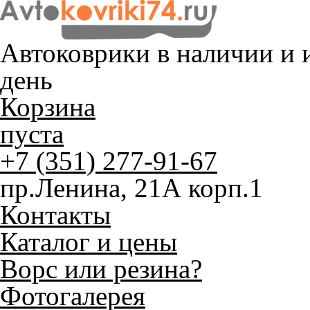
Автоковрики в наличии и
и
день
Корзина
пуста
+7 (351) 277-91-67
пр.Ленина, 21А корп.1
Контакты
Каталог и цены
Ворс или резина?
Фотогалерея