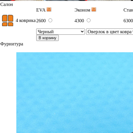
Салон
EVA
Эконом
Ста
4 коврика
2600
4300
630
В корзину
Фурнитура