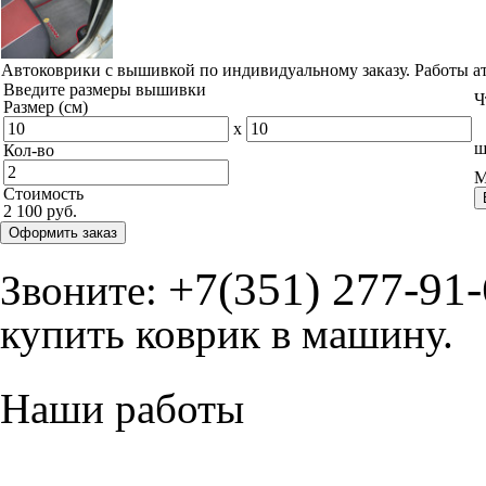
Автоковрики с вышивкой по индивидуальному заказу. Работы а
Введите размеры вышивки
Ч
Размер (см)
x
ш
Кол-во
М
Стоимость
2 100 руб.
Оформить заказ
+7(351) 277-91
Звоните:
купить коврик в машину.
Наши работы