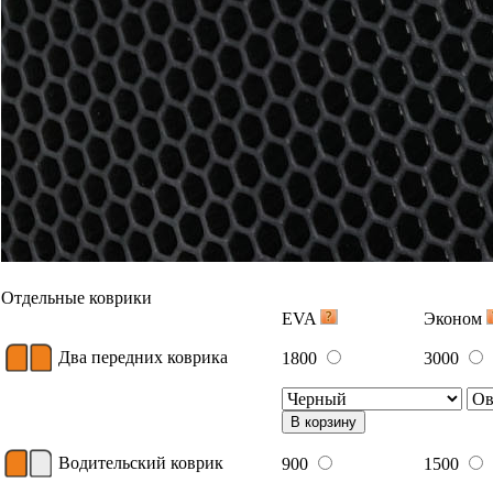
Отдельные коврики
EVA
Эконом
Два передних коврика
1800
3000
В корзину
Водительский коврик
900
1500