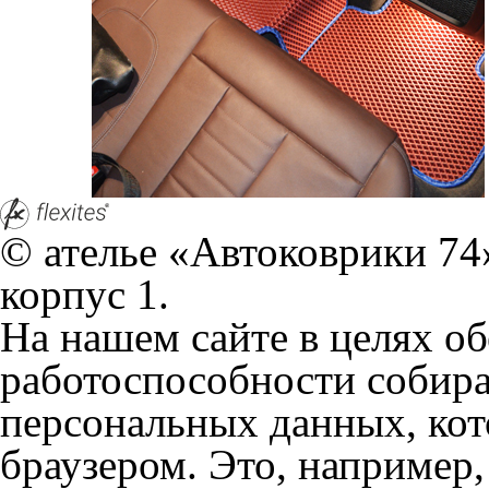
На нашем сайте в целях об
работоспособности собир
персональных данных, кот
браузером. Это, например, 
и т.д. Если Вы пользуетес
согласие на обработку эти
Положении по обработке 
+7 (351) 277 91 67