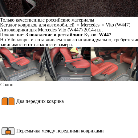
Ковры салона
Второй, третий ряд и багажник для Компактного кузова
Ковры салона
Второй, третий ряд и багажник для Длинного кузова
Ковры салона
Второй, третий ряд и багажник для Сверхдлинного кузо
Фурнитура