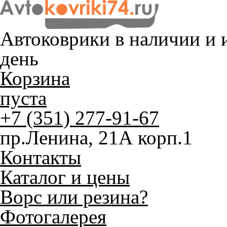
Автоковрики в наличии и
и
день
Корзина
пуста
+7 (351) 277-91-67
пр.Ленина, 21А корп.1
Контакты
Каталог и цены
Ворс или резина?
Фотогалерея