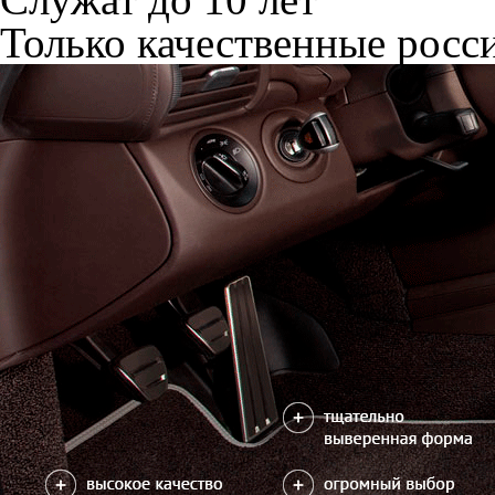
Только качественные росс