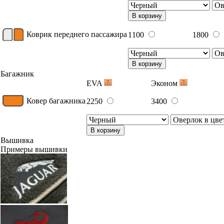
В корзину
Коврик переднего пассажира
1100
1800
В корзину
Багажник
EVA
Эконом
Ковер багажника
2250
3400
В корзину
Вышивка
Примеры вышивки