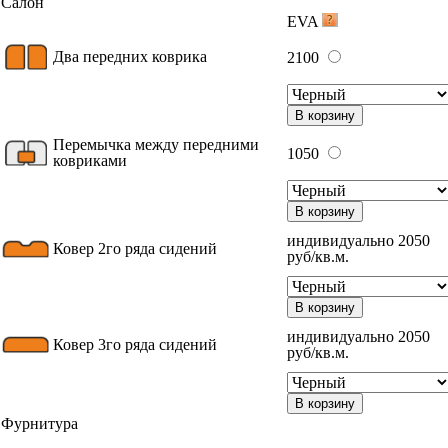
Салон
EVA
Два передних коврика
2100
В корзину
Перемычка между передними
1050
ковриками
В корзину
индивидуально 2050
Ковер 2го ряда сидений
руб/кв.м.
В корзину
индивидуально 2050
Ковер 3го ряда сидений
руб/кв.м.
В корзину
Фурнитура