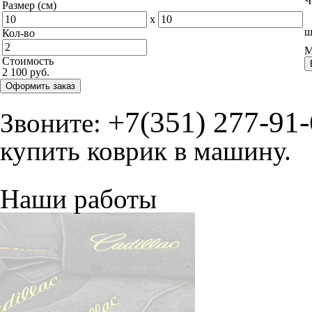
Ч
Размер (см)
x
ш
Кол-во
М
Стоимость
2 100 руб.
Оформить заказ
+7(351) 277-91
Звоните:
купить коврик в машину.
Наши работы