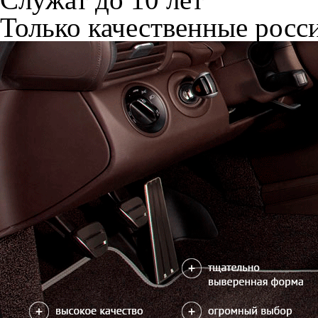
Только качественные росс