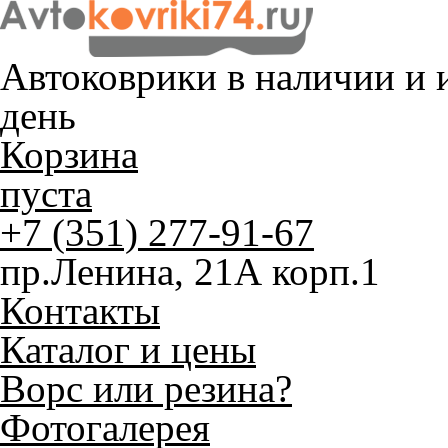
Автоковрики в наличии и
и
день
Корзина
пуста
+7 (351) 277-91-67
пр.Ленина, 21А корп.1
Контакты
Каталог и цены
Ворс или резина?
Фотогалерея