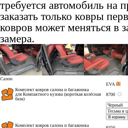
требуется автомобиль на 
заказать только ковры пер
ковров может меняться в 
замера.
Салон
EVA
Комплект ковров салона и багажника
для Компактного кузова (короткая колёсная
8700
база)
В корзину
Комплект ковров салона и багажника
9350