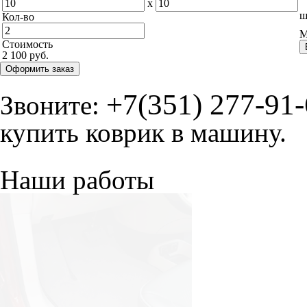
x
ш
Кол-во
М
Стоимость
2 100 руб.
Оформить заказ
+7(351) 277-91
Звоните:
купить коврик в машину.
Наши работы