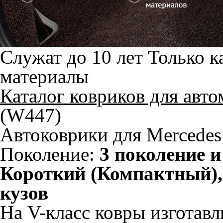
Служат до 10 лет
Только к
материалы
Каталог ковриков для авт
(W447)
Автоковрики для Mercedes 
Поколение:
3 поколение и
Короткий (Компактный)
кузов
На V-класс ковры изготав