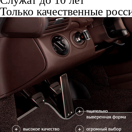
Только качественные росс