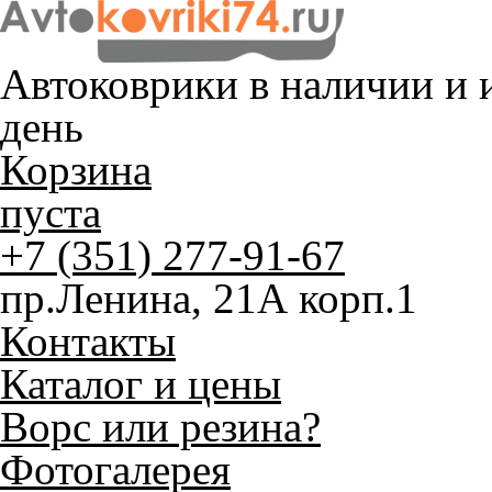
Автоковрики в наличии и
и
день
Корзина
пуста
+7 (351) 277-91-67
пр.Ленина, 21А корп.1
Контакты
Каталог и цены
Ворс или резина?
Фотогалерея