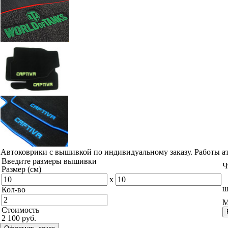
Автоковрики с вышивкой по индивидуальному заказу. Работы а
Введите размеры вышивки
Ч
Размер (см)
x
ш
Кол-во
М
Стоимость
2 100 руб.