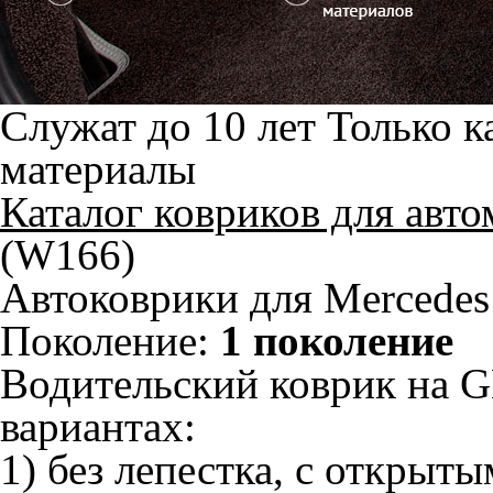
Служат до 10 лет
Только к
материалы
Каталог ковриков для авт
(W166)
Автоковрики для Mercede
Поколение:
1 поколение
Водительский коврик на G
вариантах:
1) без лепестка, с открыт