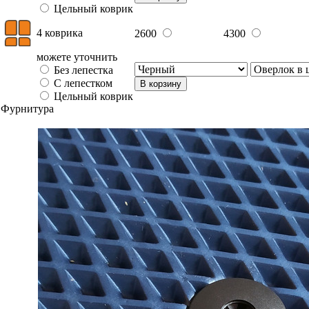
Цельный коврик
4 коврика
2600
4300
можете уточнить
Без лепестка
С лепестком
В корзину
Цельный коврик
Фурнитура