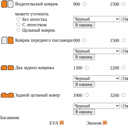
Водительский коврик
900
1500
можете уточнить
Без лепестка
С лепестком
В корзину
Цельный коврик
Коврик переднего пассажира
900
1500
В корзину
Два задних коврика
1300
2200
В корзину
Задний цельный ковер
1900
3200
В корзину
Багажник
EVA
Эконом