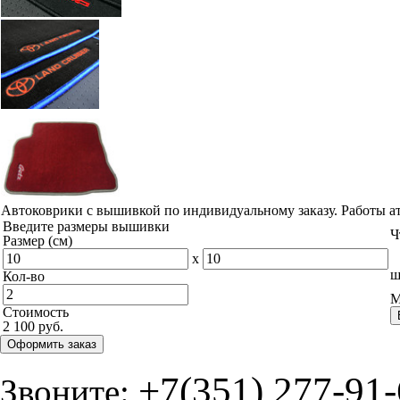
Автоковрики с вышивкой по индивидуальному заказу. Работы а
Введите размеры вышивки
Ч
Размер (см)
x
ш
Кол-во
М
Стоимость
2 100 руб.
Оформить заказ
+7(351) 277-91
Звоните: