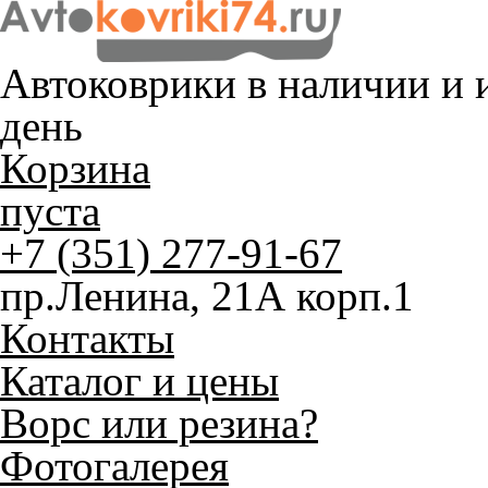
Автоковрики в наличии и
и
день
Корзина
пуста
+7 (351) 277-91-67
пр.Ленина, 21А корп.1
Контакты
Каталог и цены
Ворс или резина?
Фотогалерея