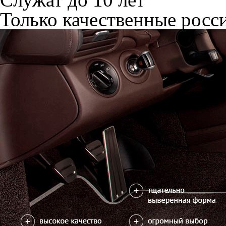
Только качественные росс