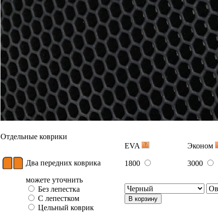
Отдельные коврики
EVA
Эконом
Два передних коврика
1800
3000
можете уточнить
Без лепестка
С лепестком
В корзину
Цельный коврик