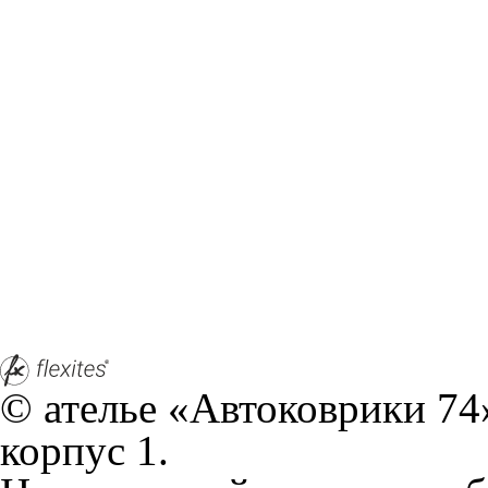
© ателье «Автоковрики 74»
корпус 1.
На нашем сайте в целях об
работоспособности собир
персональных данных, кот