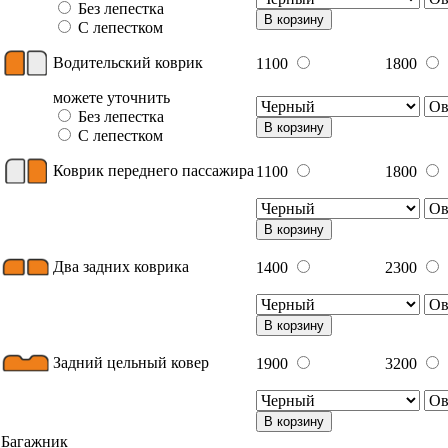
Без лепестка
В корзину
С лепестком
Водительский коврик
1100
1800
можете уточнить
Без лепестка
В корзину
С лепестком
Коврик переднего пассажира
1100
1800
В корзину
Два задних коврика
1400
2300
В корзину
Задний цельный ковер
1900
3200
В корзину
Багажник