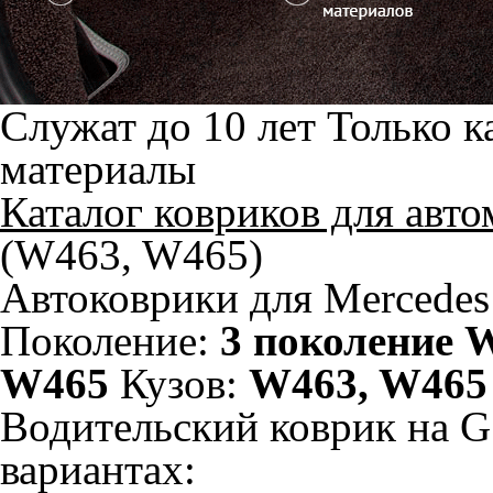
Служат до 10 лет
Только к
материалы
Каталог ковриков для авт
(W463, W465)
Автоковрики для Mercedes
Поколение:
3 поколение W
W465
Кузов:
W463, W465
Водительский коврик на G
вариантах: