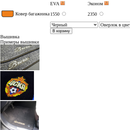
EVA
Эконом
Ковер багажника
1550
2350
В корзину
Вышивка
Примеры вышивки