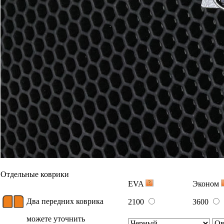
Отдельные коврики
EVA
Эконом
Два передних коврика
2100
3600
можете уточнить