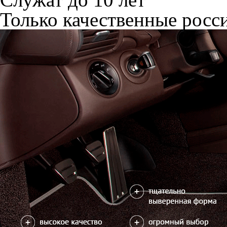
Только качественные росс