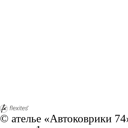
© ателье «Автоковрики 74»
корпус 1.
На нашем сайте в целях об
работоспособности собир
персональных данных, кот