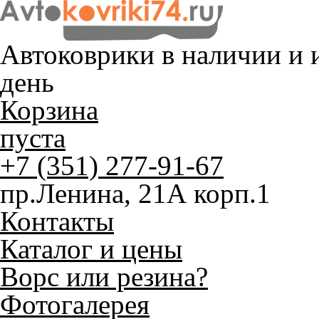
Автоковрики в наличии и
и
день
Корзина
пуста
+7 (351) 277-91-67
пр.Ленина, 21А корп.1
Контакты
Каталог и цены
Ворс или резина?
Фотогалерея