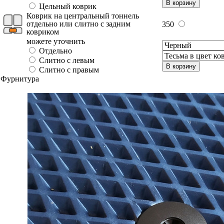
В корзину
Цельный коврик
Коврик на центральный тоннель
отдельно или слитно с задним
350
ковриком
можете уточнить
Отдельно
Слитно с левым
В корзину
Слитно с правым
Фурнитура