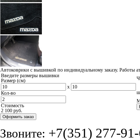
Автоковрики с вышивкой по индивидуальному заказу. Работы а
Введите размеры вышивки
Ч
Размер (см)
x
ш
Кол-во
М
Стоимость
2 100 руб.
Оформить заказ
+7(351) 277-91
Звоните: