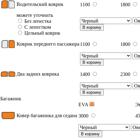
Водительский коврик
1100
1800
можете уточнить
Без лепестка
С лепестком
В корзину
Цельный коврик
Коврик переднего пассажира
1100
1800
В корзину
Два задних коврика
1400
2300
В корзину
Багажник
EVA
Э
Ковер багажника для седана
3000
4
В корзину