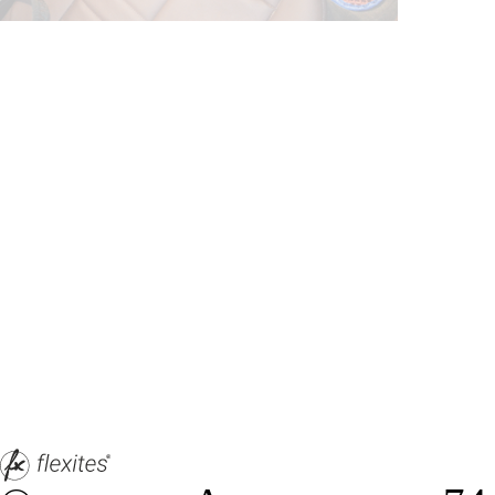
© ателье «Автоковрики 74»
корпус 1.
На нашем сайте в целях об
работоспособности собир