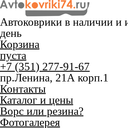
Автоковрики в наличии и
и
день
Корзина
пуста
+7 (351) 277-91-67
пр.Ленина, 21А корп.1
Контакты
Каталог и цены
Ворс или резина?
Фотогалерея