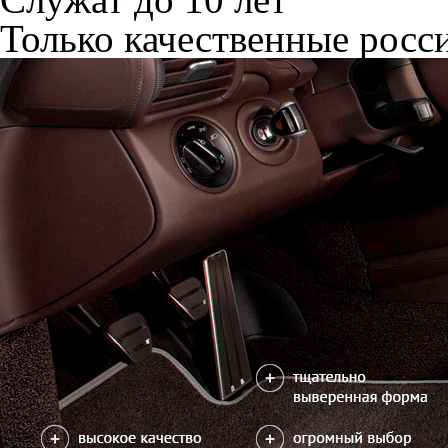
Только качественные росс