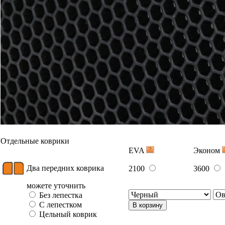
Отдельные коврики
EVA
Эконом
Два передних коврика
2100
3600
можете уточнить
Без лепестка
С лепестком
В корзину
Цельный коврик