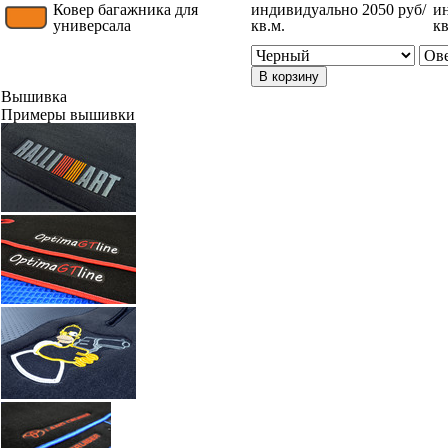
Ковер багажника для
индивидуально 2050 руб/
и
универсала
кв.м.
кв
В корзину
Вышивка
Примеры вышивки