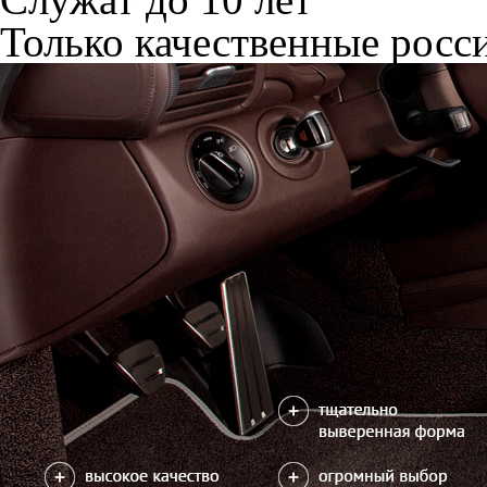
Только качественные росс