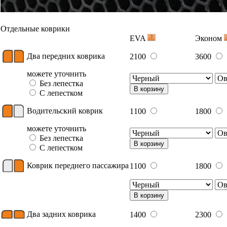
Отдельные коврики
EVA
Эконом
Два передних коврика
2100
3600
можете уточнить
Без лепестка
В корзину
С лепестком
Водительский коврик
1100
1800
можете уточнить
Без лепестка
В корзину
С лепестком
Коврик переднего пассажира
1100
1800
В корзину
Два задних коврика
1400
2300