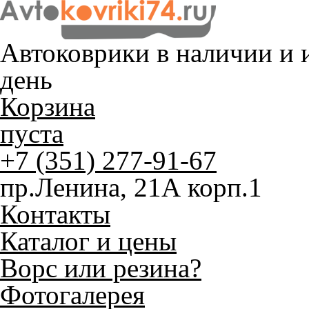
Автоковрики в наличии и
и
день
Корзина
пуста
+7 (351) 277-91-67
пр.Ленина, 21А корп.1
Контакты
Каталог и цены
Ворс или резина?
Фотогалерея