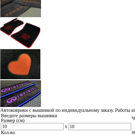
Автоковрики с вышивкой по индивидуальному заказу. Работы а
Введите размеры вышивки
Ч
Размер (см)
x
ш
Кол-во