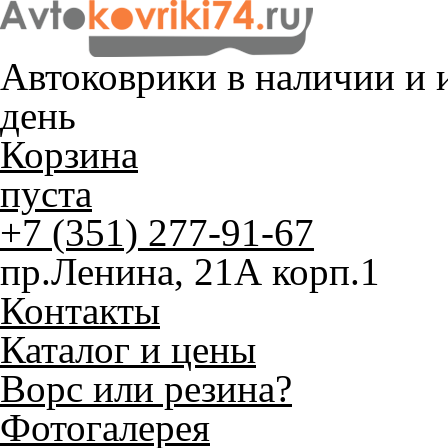
Автоковрики в наличии и
и
день
Корзина
пуста
+7 (351) 277-91-67
пр.Ленина, 21А корп.1
Контакты
Каталог и цены
Ворс или резина?
Фотогалерея