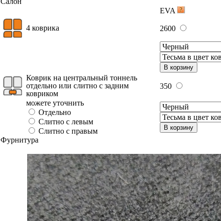
Салон
EVA
4 коврика
2600
В корзину
Коврик на центральный тоннель
отдельно или слитно с задним
350
ковриком
можете уточнить
Отдельно
Слитно с левым
В корзину
Слитно с правым
Фурнитура