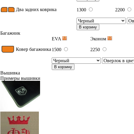
Два задних коврика
1300
2200
В корзину
Багажник
EVA
Эконом
Ковер багажника
1500
2250
В корзину
Вышивка
Примеры вышивки