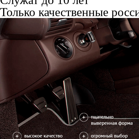
Только качественные росс