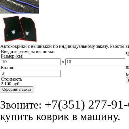
Автоковрики с вышивкой по индивидуальному заказу. Работы а
Введите размеры вышивки
Ч
Размер (см)
x
ш
Кол-во
М
Стоимость
2 100 руб.
Оформить заказ
+7(351) 277-91
Звоните:
купить коврик в машину.