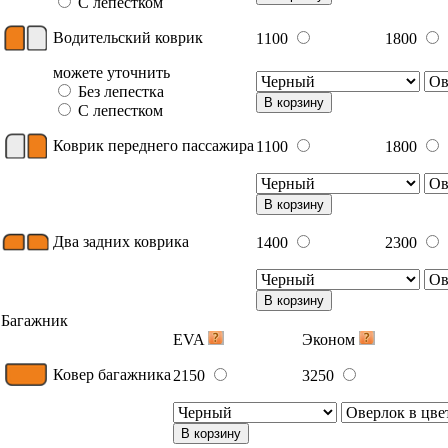
С лепестком
Водительский коврик
1100
1800
можете уточнить
Без лепестка
В корзину
С лепестком
Коврик переднего пассажира
1100
1800
В корзину
Два задних коврика
1400
2300
В корзину
Багажник
EVA
Эконом
Ковер багажника
2150
3250
В корзину