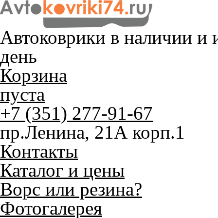
Автоковрики в наличии и
и
день
Корзина
пуста
+7 (351) 277-91-67
пр.Ленина, 21А корп.1
Контакты
Каталог и цены
Ворс или резина?
Фотогалерея