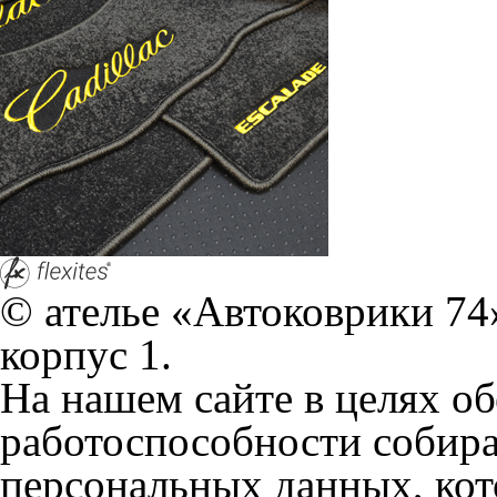
© ателье «Автоковрики 74»
корпус 1.
На нашем сайте в целях об
работоспособности собир
персональных данных, кот
браузером. Это, например, 
и т.д. Если Вы пользуетес