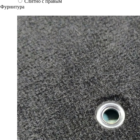
Слитно с правым
Фурнитура