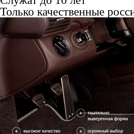
Только качественные росс