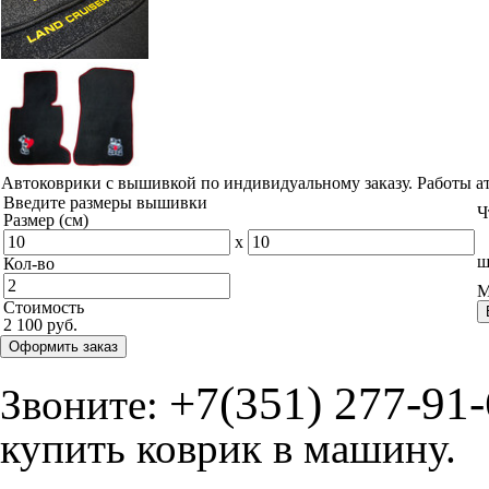
Автоковрики с вышивкой по индивидуальному заказу. Работы а
Введите размеры вышивки
Ч
Размер (см)
x
ш
Кол-во
М
Стоимость
2 100 руб.
Оформить заказ
+7(351) 277-91
Звоните:
купить коврик в машину.