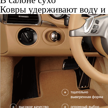
Ковры удерживают воду и 