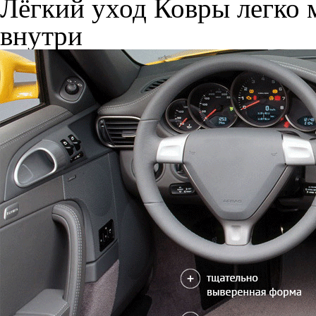
Лёгкий уход
Ковры легко м
внутри