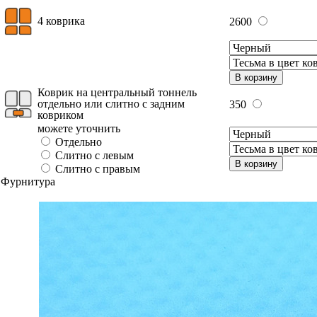
4 коврика
2600
В корзину
Коврик на центральный тоннель
отдельно или слитно с задним
350
ковриком
можете уточнить
Отдельно
Слитно с левым
В корзину
Слитно с правым
Фурнитура