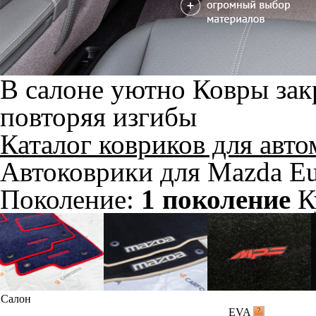
В салоне уютно
Ковры зак
повторяя изгибы
Каталог ковриков для авт
Автоковрики для Mazda Eu
Поколение:
1 поколение
К
Салон
EVA