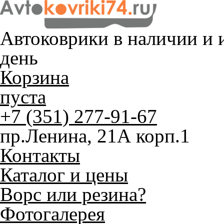
Автоковрики в наличии и
и
день
Корзина
пуста
+7 (351) 277-91-67
пр.Ленина, 21А корп.1
Контакты
Каталог и цены
Ворс или резина?
Фотогалерея