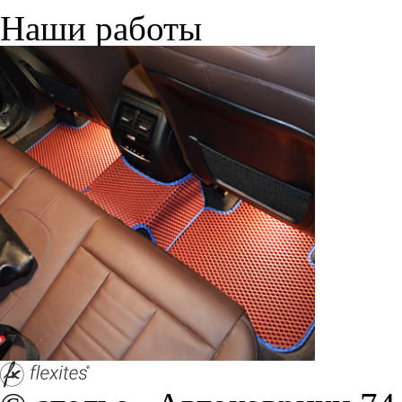
Наши работы
© ателье «Автоковрики 74»
корпус 1.