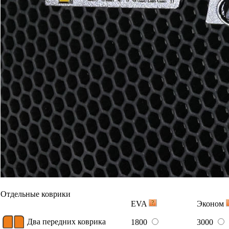
Отдельные коврики
EVA
Эконом
Два передних коврика
1800
3000