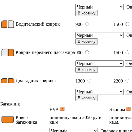
В корзину
Водительский коврик
900
1500
В корзину
Коврик переднего пассажира
900
1500
В корзину
Два задних коврика
1300
2200
В корзину
Багажник
EVA
Эконом
Ковер
индивидуально 2050 руб/
индивидуал
багажника
кв.м.
кв.м.