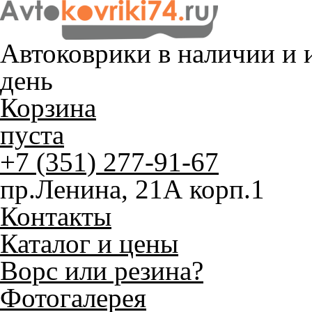
Автоковрики в наличии и
и
день
Корзина
пуста
+7 (351) 277-91-67
пр.Ленина, 21А корп.1
Контакты
Каталог и цены
Ворс или резина?
Фотогалерея