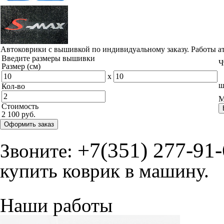
Автоковрики с вышивкой по индивидуальному заказу. Работы а
Введите размеры вышивки
Ч
Размер (см)
x
ш
Кол-во
М
Стоимость
2 100 руб.
Оформить заказ
+7(351) 277-91
Звоните:
купить коврик в машину.
Наши работы