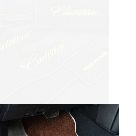
© ателье «Автоковрики 74»
корпус 1.
На нашем сайте в целях об
работоспособности собир