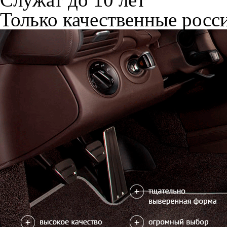
Только качественные росс