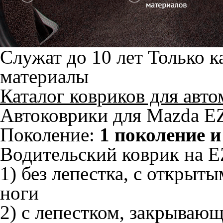
Служат до 10 лет
Только к
материалы
Каталог ковриков для авт
Автоковрики для Mazda EZ
Поколение:
1 поколение и
Водительский коврик на EZ
1) без лепестка, с открыт
ноги
2) с лепестком, закрываю