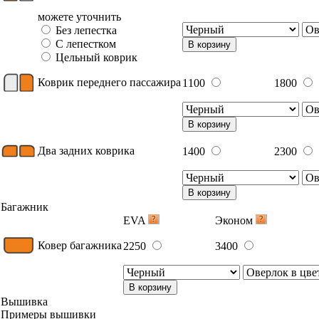
можете уточнить
Без лепестка
С лепестком
В корзину
Цельный коврик
Коврик переднего пассажира
1100
1800
В корзину
Два задних коврика
1400
2300
В корзину
Багажник
EVA
Эконом
Ковер багажника
2250
3400
В корзину
Вышивка
Примеры вышивки