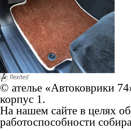
персональных данных, кот
браузером. Это, например, 
и т.д. Если Вы пользуетес
согласие на обработку эти
Положении по обработке 
+7 (351) 277 91 67