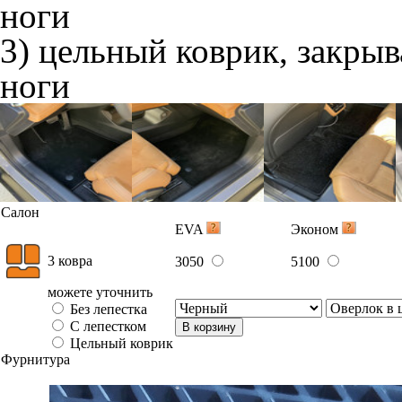
ноги
3) цельный коврик, закры
ноги
Салон
EVA
Эконом
3 ковра
3050
5100
можете уточнить
Без лепестка
С лепестком
В корзину
Цельный коврик
Фурнитура