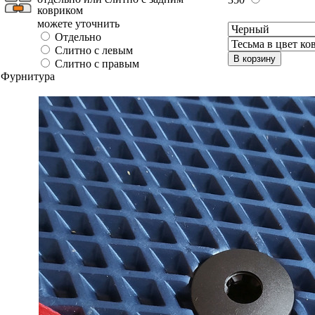
ковриком
можете уточнить
Отдельно
Слитно с левым
В корзину
Слитно с правым
Фурнитура