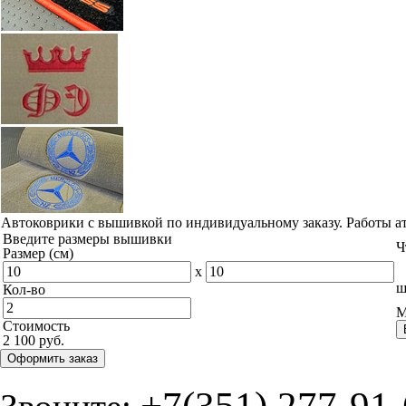
Автоковрики с вышивкой по индивидуальному заказу. Работы а
Введите размеры вышивки
Ч
Размер (см)
x
ш
Кол-во
М
Стоимость
2 100 руб.
Оформить заказ
+7(351) 277-91