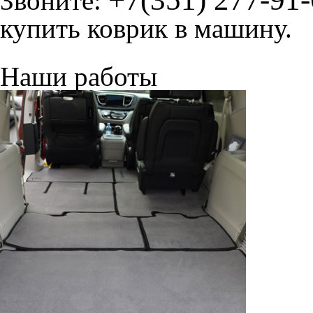
Звоните:
купить коврик в машину.
Наши работы