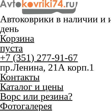
Автоковрики в наличии и
и
день
Корзина
пуста
+7 (351) 277-91-67
пр.Ленина, 21А корп.1
Контакты
Каталог и цены
Ворс или резина?
Фотогалерея