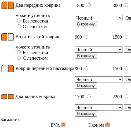
Два передних коврика
1800
3000
можете уточнить
Без лепестка
В корзину
С лепестком
Водительский коврик
900
1500
можете уточнить
Без лепестка
В корзину
С лепестком
Коврик переднего пассажира
900
1500
В корзину
Два задних коврика
1300
2200
В корзину
Багажник
EVA
Эконом