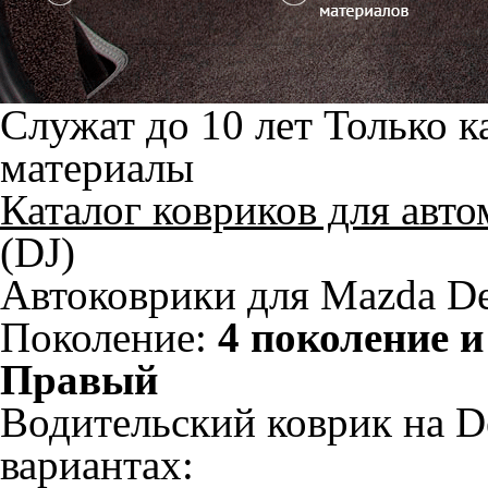
Служат до 10 лет
Только к
материалы
Каталог ковриков для авт
(DJ)
Автоковрики для Mazda De
Поколение:
4 поколение и
Правый
Водительский коврик на De
вариантах: