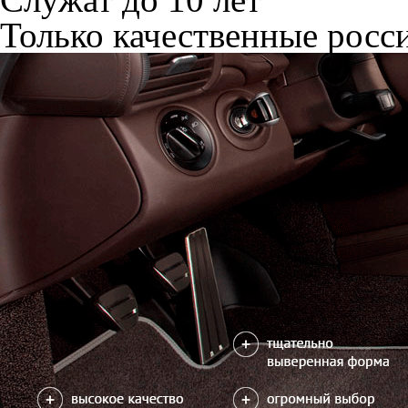
Только качественные росс