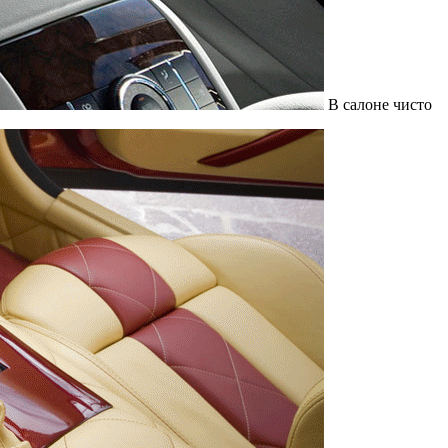
В салоне чисто