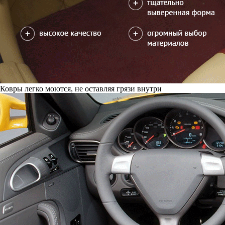
Ковры легко моются, не оставляя грязи внутри