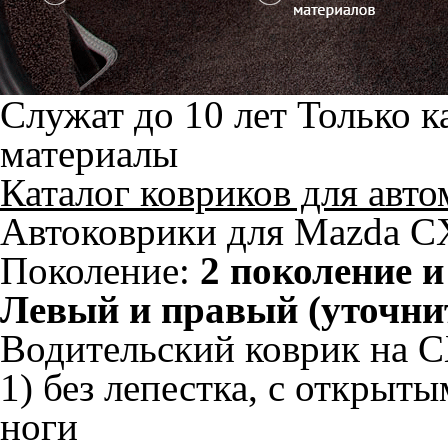
Служат до 10 лет
Только к
материалы
Каталог ковриков для авт
Автоковрики для Mazda CX
Поколение:
2 поколение и
Левый и правый (уточни
Водительский коврик на CX
1) без лепестка, с открыт
ноги