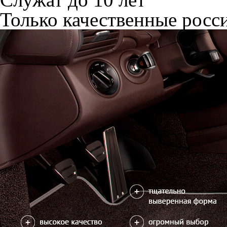
Только качественные росс