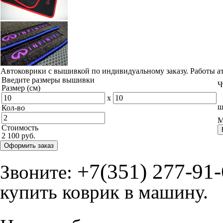
Автоковрики с вышивкой по индивидуальному заказу. Работы а
Введите размеры вышивки
Ч
Размер (см)
x
ш
Кол-во
М
Стоимость
2 100 руб.
Оформить заказ
+7(351) 277-91
Звоните:
купить коврик в машину.