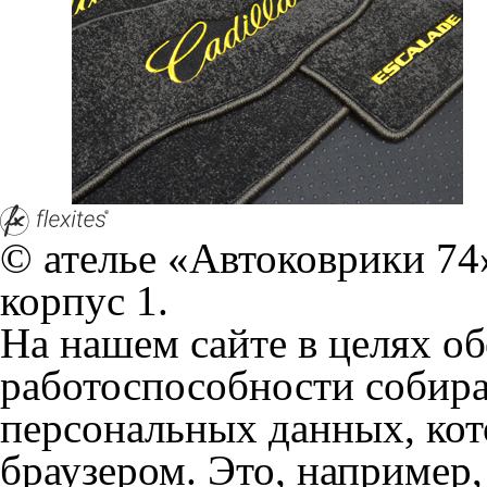
© ателье «Автоковрики 74»
корпус 1.
На нашем сайте в целях об
работоспособности собир
персональных данных, кот
браузером. Это, например, 
и т.д. Если Вы пользуетес
согласие на обработку эти
Положении по обработке 
+7 (351) 277 91 67