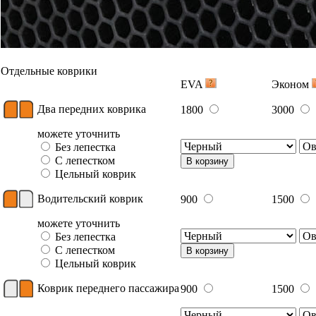
Отдельные коврики
EVA
Эконом
Два передних коврика
1800
3000
можете уточнить
Без лепестка
С лепестком
В корзину
Цельный коврик
Водительский коврик
900
1500
можете уточнить
Без лепестка
С лепестком
В корзину
Цельный коврик
Коврик переднего пассажира
900
1500