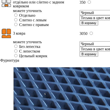
отдельно или слитно с задним
350
ковриком
можете уточнить
Отдельно
Слитно с левым
В корзину
Слитно с правым
3 ковра
3050
можете уточнить
Без лепестка
С лепестком
В корзину
Цельный коврик
Фурнитура