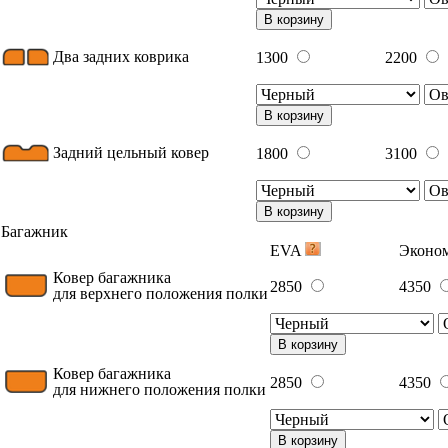
В корзину
Два задних коврика
1300
2200
В корзину
Задний цельный ковер
1800
3100
В корзину
Багажник
EVA
Эконо
Ковер багажника
2850
4350
для верхнего положения полки
В корзину
Ковер багажника
2850
4350
для нижнего положения полки
В корзину