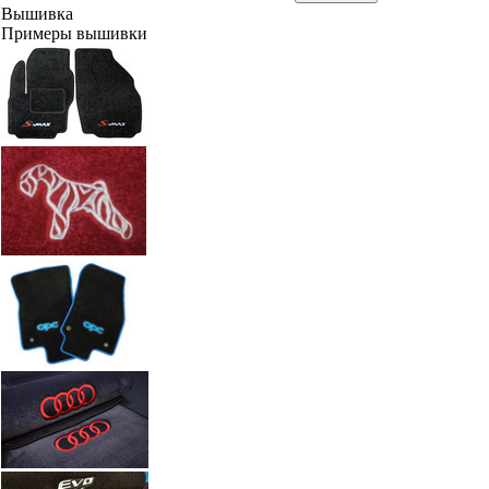
Вышивка
Примеры вышивки