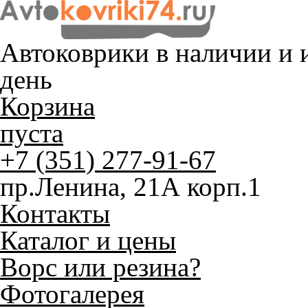
Автоковрики в наличии и
и
день
Корзина
пуста
+7 (351) 277-91-67
пр.Ленина, 21А корп.1
Контакты
Каталог и цены
Ворс или резина?
Фотогалерея