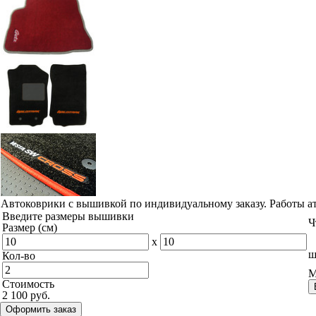
Автоковрики с вышивкой по индивидуальному заказу. Работы а
Введите размеры вышивки
Ч
Размер (см)
x
ш
Кол-во
М
Стоимость
2 100 руб.
Оформить заказ