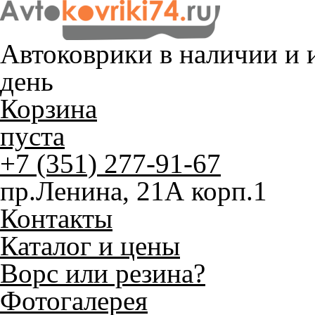
Автоковрики в наличии и
и
день
Корзина
пуста
+7 (351) 277-91-67
пр.Ленина, 21А корп.1
Контакты
Каталог и цены
Ворс или резина?
Фотогалерея