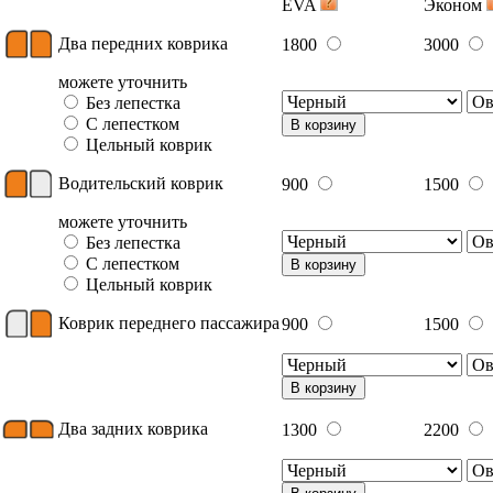
EVA
Эконом
Два передних коврика
1800
3000
можете уточнить
Без лепестка
С лепестком
В корзину
Цельный коврик
Водительский коврик
900
1500
можете уточнить
Без лепестка
С лепестком
В корзину
Цельный коврик
Коврик переднего пассажира
900
1500
В корзину
Два задних коврика
1300
2200