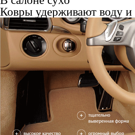
Ковры удерживают воду и 