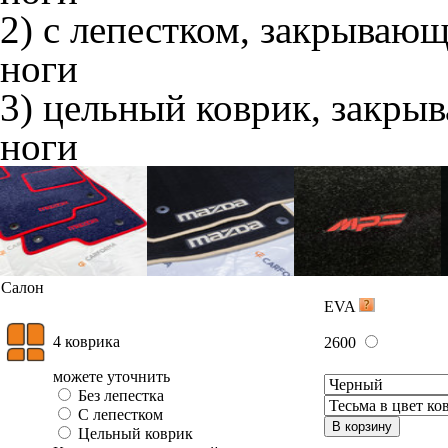
2) с лепестком, закрываю
ноги
3) цельный коврик, закры
ноги
Салон
EVA
4 коврика
2600
можете уточнить
Без лепестка
С лепестком
В корзину
Цельный коврик