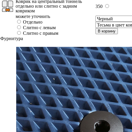
Коврик на центральный тоннель
отдельно или слитно с задним
350
ковриком
можете уточнить
Отдельно
Слитно с левым
В корзину
Слитно с правым
Фурнитура