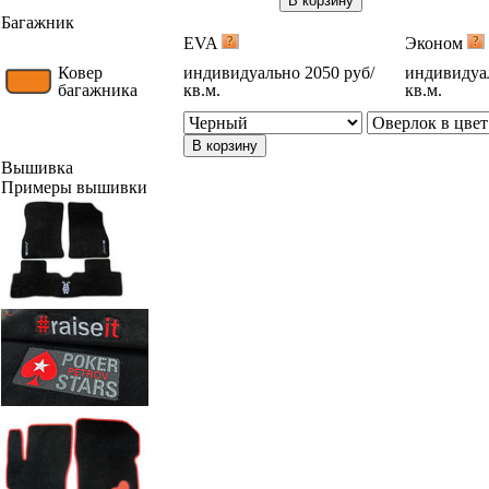
В корзину
Багажник
EVA
Эконом
Ковер
индивидуально 2050 руб/
индивидуал
багажника
кв.м.
кв.м.
В корзину
Вышивка
Примеры вышивки