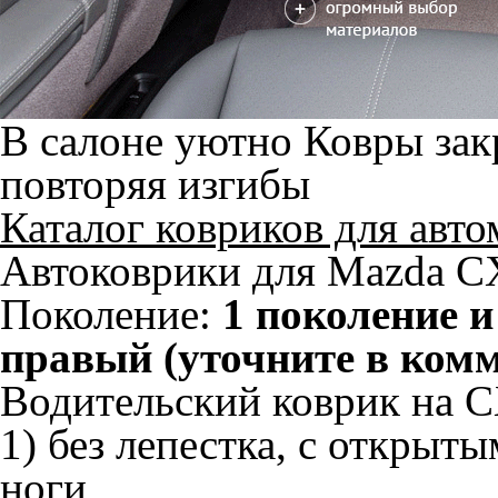
В салоне уютно
Ковры зак
повторяя изгибы
Каталог ковриков для авт
Автоковрики для Mazda CX
Поколение:
1 поколение и
правый (уточните в ком
Водительский коврик на C
1) без лепестка, с открыт
ноги