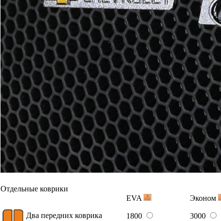
Отдельные коврики
EVA
Эконом
Два передних коврика
1800
3000