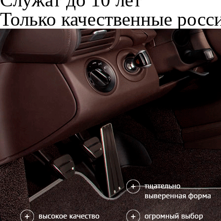
Только качественные росс