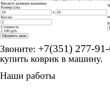
Введите размеры вышивки
Ч
Размер (см)
x
ш
Кол-во
М
Стоимость
2 100 руб.
Оформить заказ
+7(351) 277-91
Звоните:
купить коврик в машину.
Наши работы