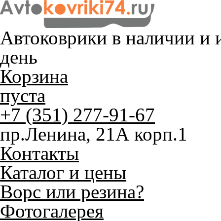
Автоковрики в наличии и
и
день
Корзина
пуста
+7 (351) 277-91-67
пр.Ленина, 21А корп.1
Контакты
Каталог и цены
Ворс или резина?
Фотогалерея