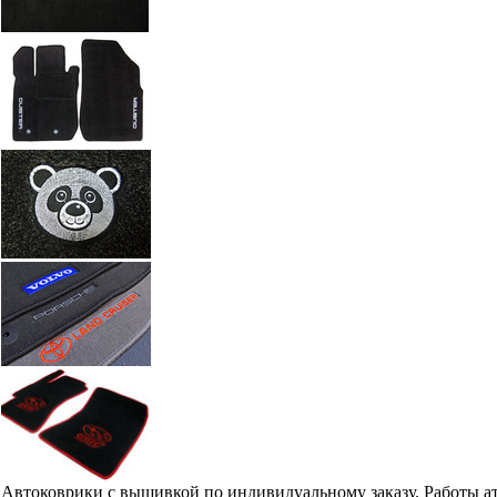
Автоковрики с вышивкой по индивидуальному заказу. Работы а