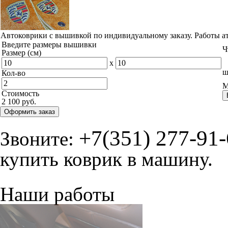
Автоковрики с вышивкой по индивидуальному заказу. Работы а
Введите размеры вышивки
Ч
Размер (см)
x
ш
Кол-во
М
Стоимость
2 100 руб.
Оформить заказ
+7(351) 277-91
Звоните:
купить коврик в машину.
Наши работы