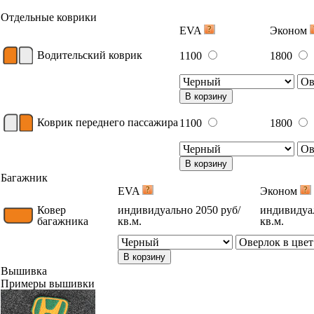
Отдельные коврики
EVA
Эконом
Водительский коврик
1100
1800
В корзину
Коврик переднего пассажира
1100
1800
В корзину
Багажник
EVA
Эконом
Ковер
индивидуально 2050 руб/
индивидуал
багажника
кв.м.
кв.м.
В корзину
Вышивка
Примеры вышивки