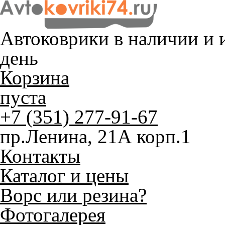
Автоковрики в наличии и
и
день
Корзина
пуста
+7 (351) 277-91-67
пр.Ленина, 21А корп.1
Контакты
Каталог и цены
Ворс или резина?
Фотогалерея