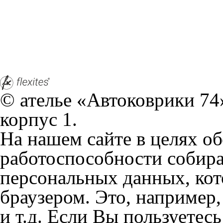
© ателье «Автоковрики 74»
корпус 1.
На нашем сайте в целях об
работоспособности собир
персональных данных, кот
браузером. Это, например, 
и т.д. Если Вы пользуетес
согласие на обработку эти
Положении по обработке 
+7 (351) 277 91 67