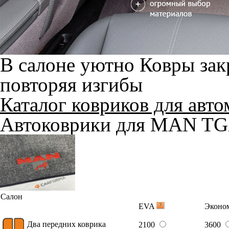
В салоне уютно
Ковры зак
повторяя изгибы
Каталог ковриков для авт
Автоковрики для MAN TG
Салон
EVA
Эконо
Два передних коврика
2100
3600