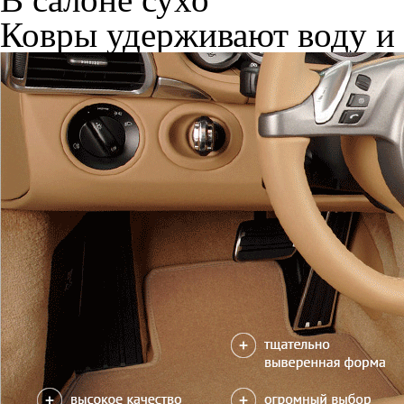
Ковры удерживают воду и 