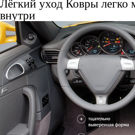
Лёгкий уход
Ковры легко м
внутри