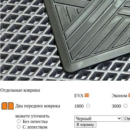
Отдельные коврики
EVA
Эконом
Два передних коврика
1800
3000
можете уточнить
Без лепестка
В корзину
С лепестком