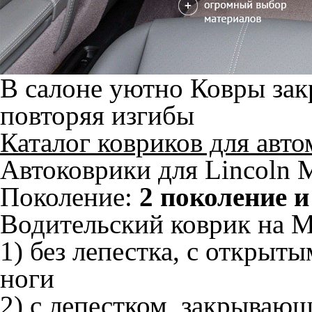
В салоне уютно
Ковры зак
повторяя изгибы
Каталог ковриков для авт
Автоковрики для Lincoln 
Поколение:
2 поколение и
Водительский коврик на M
1) без лепестка, с открыт
ноги
2) с лепестком, закрываю