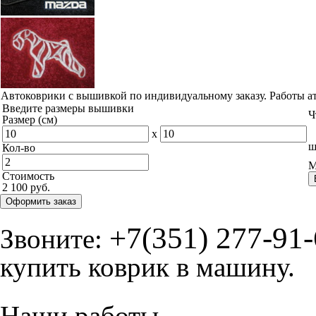
Автоковрики с вышивкой по индивидуальному заказу. Работы а
Введите размеры вышивки
Ч
Размер (см)
x
ш
Кол-во
М
Стоимость
2 100 руб.
Оформить заказ
+7(351) 277-91
Звоните:
купить коврик в машину.
Наши работы