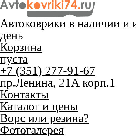
Автоковрики в наличии и
и
день
Корзина
пуста
+7 (351) 277-91-67
пр.Ленина, 21А корп.1
Контакты
Каталог и цены
Ворс или резина?
Фотогалерея