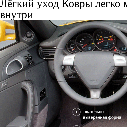
Лёгкий уход
Ковры легко м
внутри