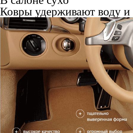
Ковры удерживают воду и 