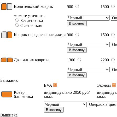
Водительский коврик
900
1500
можете уточнить
Без лепестка
В корзину
С лепестком
Коврик переднего пассажира
900
1500
В корзину
Два задних коврика
1300
2200
В корзину
Багажник
EVA
Эконом
Ковер
индивидуально 2050 руб/
индивидуал
багажника
кв.м.
кв.м.
В корзину
Вышивка