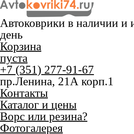
Автоковрики в наличии и
и
день
Корзина
пуста
+7 (351) 277-91-67
пр.Ленина, 21А корп.1
Контакты
Каталог и цены
Ворс или резина?
Фотогалерея