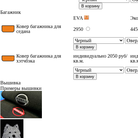
В корзину
Багажник
EVA
Эк
Ковер багажника для
2950
44
седана
В корзину
Ковер багажника для
индивидуально 2050 руб/
инд
хэтчбэка
кв.м.
кв.
В корзину
Вышивка
Примеры вышивки