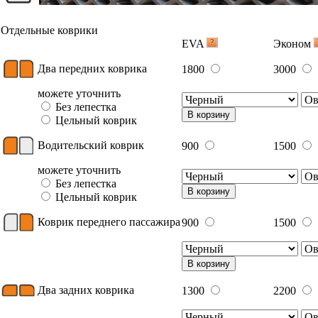
Отдельные коврики
EVA
Эконом
Два передних коврика
1800
3000
можете уточнить
Без лепестка
В корзину
Цельный коврик
Водительский коврик
900
1500
можете уточнить
Без лепестка
В корзину
Цельный коврик
Коврик переднего пассажира
900
1500
В корзину
Два задних коврика
1300
2200