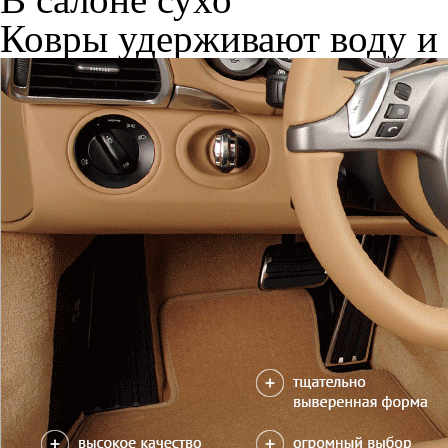
Ковры удерживают воду и 