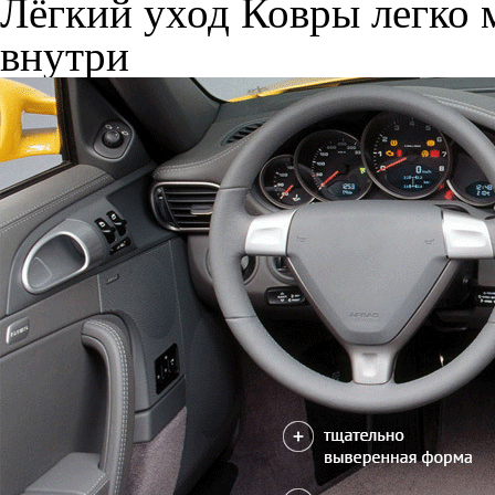
Лёгкий уход
Ковры легко м
внутри