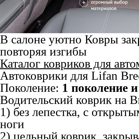
В салоне уютно
Ковры зак
повторяя изгибы
Каталог ковриков для авт
Автоковрики для Lifan Bre
Поколение:
1 поколение и
Водительский коврик на Br
1) без лепестка, с открыт
ноги
2) цельный коврик, закры