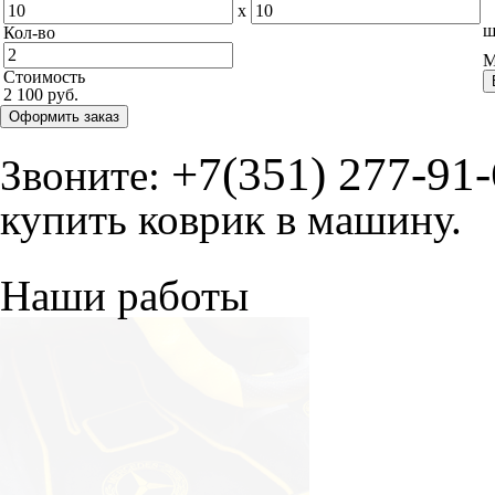
x
ш
Кол-во
М
Стоимость
2 100 руб.
Оформить заказ
+7(351) 277-91
Звоните:
купить коврик в машину.
Наши работы