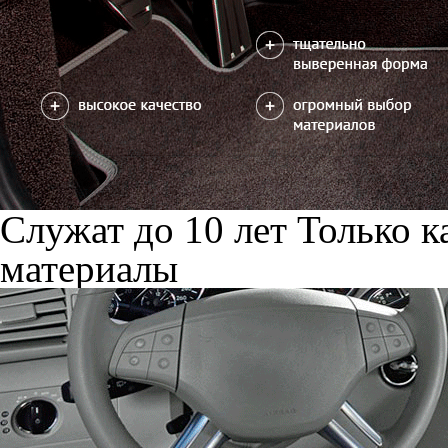
Служат до 10 лет
Только к
материалы