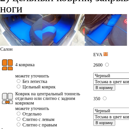
ноги
Салон
EVA
4 коврика
2600
можете уточнить
Без лепестка
Цельный коврик
В корзину
Коврик на центральный тоннель
отдельно или слитно с задним
350
ковриком
можете уточнить
Отдельно
Слитно с левым
В корзину
Слитно с правым