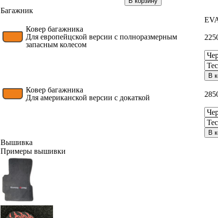
В корзину
Багажник
EV
Ковер багажника
Для европейцской версии с полноразмерным
225
запасным колесом
В к
Ковер багажника
285
Для американской версии с докаткой
В к
Вышивка
Примеры вышивки