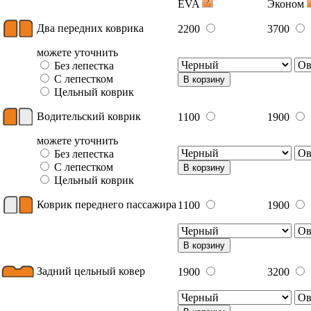
EVA
Эконом
Два передних коврика
2200
3700
можете уточнить
Без лепестка
С лепестком
В корзину
Цельный коврик
Водительский коврик
1100
1900
можете уточнить
Без лепестка
С лепестком
В корзину
Цельный коврик
Коврик переднего пассажира
1100
1900
В корзину
Задний цельный ковер
1900
3200