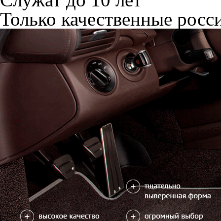
Только качественные росс