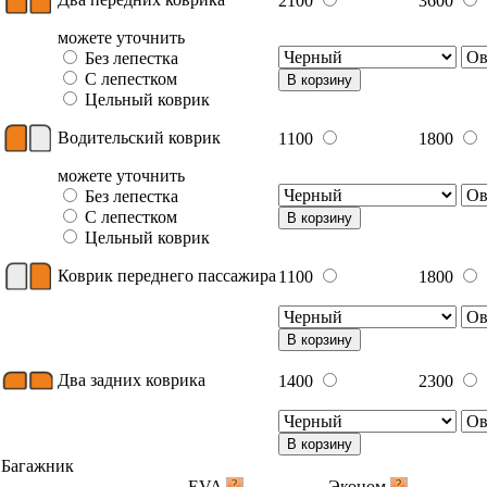
2100
3600
можете уточнить
Без лепестка
С лепестком
В корзину
Цельный коврик
Водительский коврик
1100
1800
можете уточнить
Без лепестка
С лепестком
В корзину
Цельный коврик
Коврик переднего пассажира
1100
1800
В корзину
Два задних коврика
1400
2300
В корзину
Багажник
EVA
Эконом