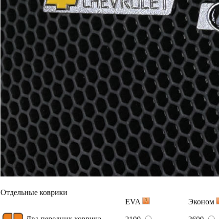
Отдельные коврики
EVA
Эконом
Два передних коврика