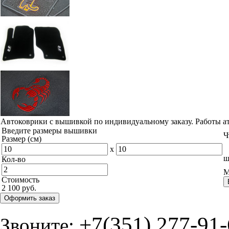
Автоковрики с вышивкой по индивидуальному заказу. Работы а
Введите размеры вышивки
Ч
Размер (см)
x
ш
Кол-во
М
Стоимость
2 100 руб.
Оформить заказ
+7(351) 277-91
Звоните: