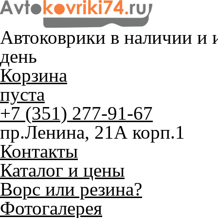
Автоковрики в наличии и
и
день
Корзина
пуста
+7 (351) 277-91-67
пр.Ленина, 21А корп.1
Контакты
Каталог и цены
Ворс или резина?
Фотогалерея