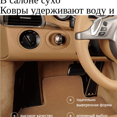
Ковры удерживают воду и 