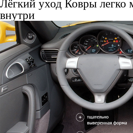
Лёгкий уход
Ковры легко м
внутри