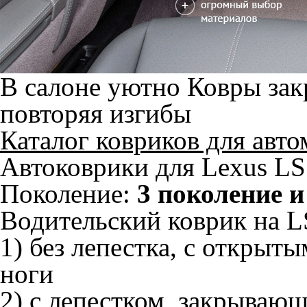
В салоне уютно
Ковры зак
повторяя изгибы
Каталог ковриков для авт
Автоковрики для Lexus LS 
Поколение:
3 поколение и
Водительский коврик на LS
1) без лепестка, с открыт
ноги
2) с лепестком, закрываю