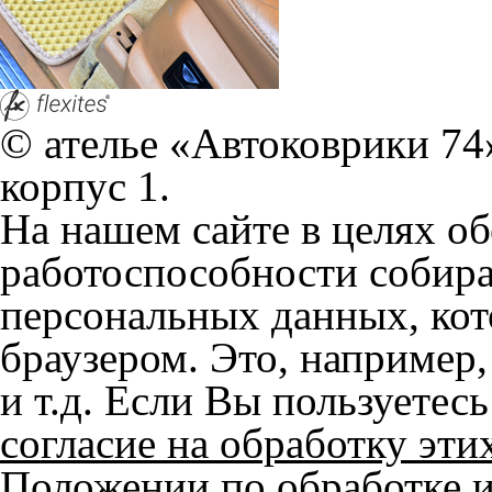
© ателье «Автоковрики 74»
корпус 1.