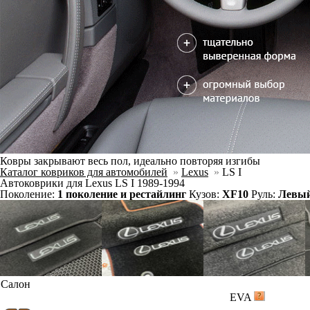
Ковры закрывают весь пол, идеально повторяя изгибы
Каталог ковриков для автомобилей
»
Lexus
»
LS I
Автоковрики для Lexus LS I 1989-1994
Поколение:
1 поколение и рестайлинг
Кузов:
XF10
Руль:
Левы
Салон
EVA