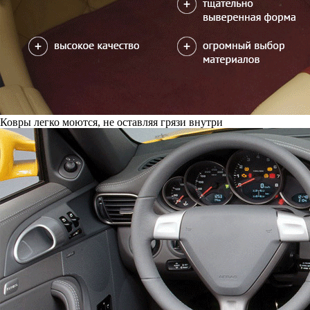
Ковры легко моются, не оставляя грязи внутри