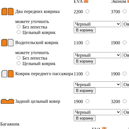
EVA
Эконом
Два передних коврика
2200
3700
можете уточнить
Без лепестка
В корзину
Цельный коврик
Водительский коврик
1100
1900
можете уточнить
Без лепестка
В корзину
Цельный коврик
Коврик переднего пассажира
1100
1900
В корзину
Задний цельный ковер
1900
3200
В корзину
Багажник