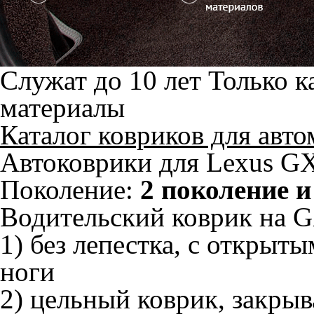
Служат до 10 лет
Только к
материалы
Каталог ковриков для авт
Автоковрики для Lexus GX
Поколение:
2 поколение 
Водительский коврик на G
1) без лепестка, с открыт
ноги
2) цельный коврик, закры