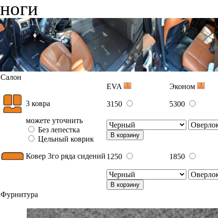
ноги
Салон
EVA
Эконом
3 ковра
3150
5300
можете уточнить
Без лепестка
В корзину
Цельный коврик
Ковер 3го ряда сидений
1250
1850
В корзину
Фурнитура