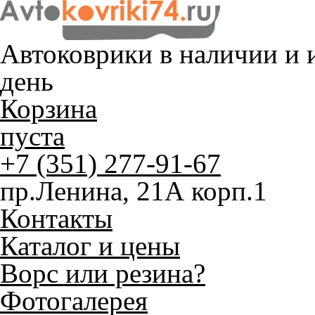
Автоковрики в наличии и
и
день
Корзина
пуста
+7 (351) 277-91-67
пр.Ленина, 21А корп.1
Контакты
Каталог и цены
Ворс или резина?
Фотогалерея