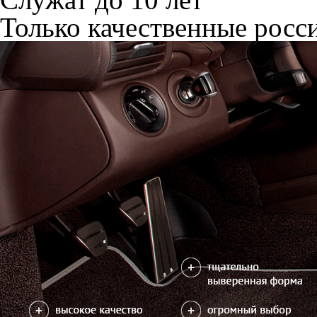
Только качественные росс