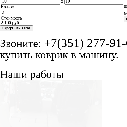
x
ш
Кол-во
М
Стоимость
2 100 руб.
Оформить заказ
+7(351) 277-91
Звоните:
купить коврик в машину.
Наши работы