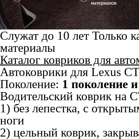
Служат до 10 лет
Только к
материалы
Каталог ковриков для авт
Автоковрики для Lexus CT
Поколение:
1 поколение и
Водительский коврик на CT
1) без лепестка, с открыт
ноги
2) цельный коврик, закры