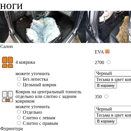
ноги
Салон
EVA
4 коврика
2700
можете уточнить
Без лепестка
Цельный коврик
В корзину
Коврик на центральный тоннель
отдельно или слитно с задним
350
ковриком
можете уточнить
Отдельно
Слитно с левым
В корзину
Слитно с правым
Фурнитура