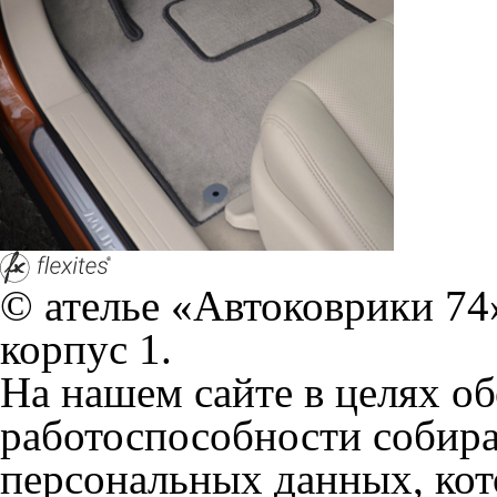
персональных данных, кот
браузером. Это, например, 
и т.д. Если Вы пользуетес
согласие на обработку эти
Положении по обработке 
+7 (351) 277 91 67