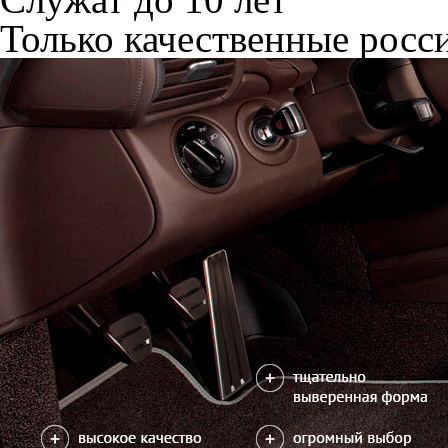
Только качественные росс