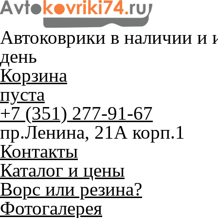
Автоковрики в наличии и
и
день
Корзина
пуста
+7 (351) 277-91-67
пр.Ленина, 21А корп.1
Контакты
Каталог и цены
Ворс или резина?
Фотогалерея