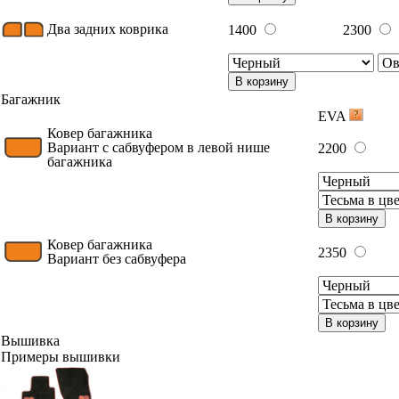
Два задних коврика
1400
2300
В корзину
Багажник
EVA
Ковер багажника
Вариант с сабвуфером в левой нише
2200
багажника
В корзину
Ковер багажника
2350
Вариант без сабвуфера
В корзину
Вышивка
Примеры вышивки