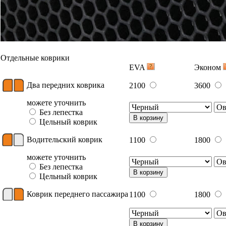
Отдельные коврики
EVA
Эконом
Два передних коврика
2100
3600
можете уточнить
Без лепестка
В корзину
Цельный коврик
Водительский коврик
1100
1800
можете уточнить
Без лепестка
В корзину
Цельный коврик
Коврик переднего пассажира
1100
1800
В корзину