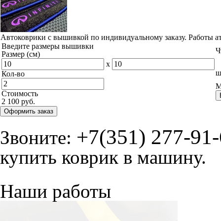
Автоковрики с вышивкой по индивидуальному заказу. Работы а
Введите размеры вышивки
Ч
Размер (см)
x
ш
Кол-во
М
Стоимость
2 100 руб.
Оформить заказ
+7(351) 277-91
Звоните:
купить коврик в машину.
Наши работы