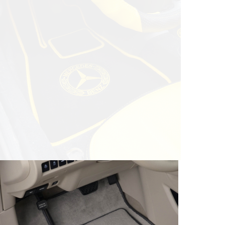
© ателье «Автоковрики 74»
корпус 1.
На нашем сайте в целях об
работоспособности собир