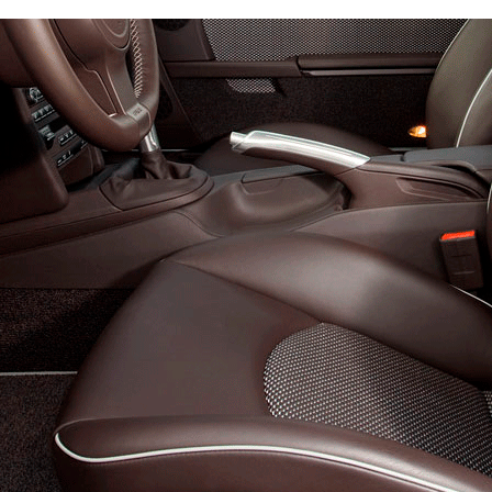
Стандарт
Премиум
7700
10100