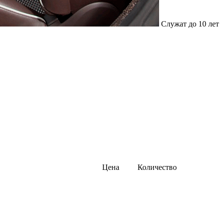
бесплатно
Липучка