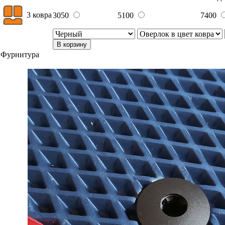
3 ковра
3050
5100
7400
В корзину
Фурнитура