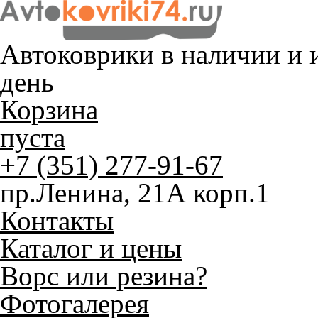
Автоковрики в наличии и
и
день
Корзина
пуста
+7 (351) 277-91-67
пр.Ленина, 21А корп.1
Контакты
Каталог и цены
Ворс или резина?
Фотогалерея