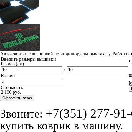
Автоковрики с вышивкой по индивидуальному заказу. Работы а
Введите размеры вышивки
Ч
Размер (см)
x
ш
Кол-во
М
Стоимость
2 100 руб.
Оформить заказ
+7(351) 277-91
Звоните:
купить коврик в машину.