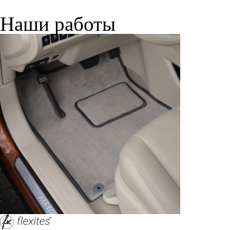
Наши работы
© ателье «Автоковрики 74»
корпус 1.