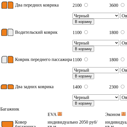
Два передних коврика
2100
3600
В корзину
Водительский коврик
1100
1800
В корзину
Коврик переднего пассажира
1100
1800
В корзину
Два задних коврика
1400
2300
В корзину
Багажник
EVA
Эконом
Ковер
индивидуально 2050 руб/
индивидуал
багажника
кв.м.
кв.м.