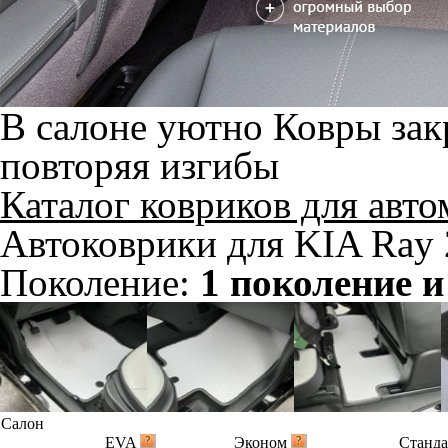
В салоне уютно
Ковры зак
повторяя изгибы
Каталог ковриков для авт
Автоковрики для KIA Ray 
Поколение:
1 поколение 
Салон
EVA
Эконом
Станд