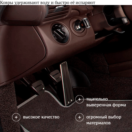
Только качественные российские материалы
Каталог ковриков для автомобилей
»
KIA
»
Optima II
Автоковрики для KIA Optima II 2016-2020
Поколение:
2 поколение и рестайлинг
Кузов:
JF
Водительский коврик на Optima II доступен в 3х вариантах:
1) без лепестка, с открытым местом для отдыха левой ноги
2) с лепестком, закрывающим место для отдыха левой ноги
3) цельный коврик, закрывающий место для отдыха левой ноги
Салон
EVA
4 коврика
2700
можете уточнить
Без лепестка
С лепестком
В корзину
Цельный коврик
Коврик на центральный тоннель
350
отдельно или слитно с задним ковриком