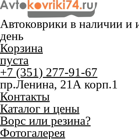
Автоковрики в наличии и
и
день
Корзина
пуста
+7 (351) 277-91-67
пр.Ленина, 21А корп.1
Контакты
Каталог и цены
Ворс или резина?
Фотогалерея