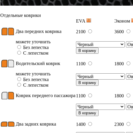
Отдельные коврики
EVA
Эконом
Два передних коврика
2100
3600
можете уточнить
Без лепестка
В корзину
С лепестком
Водительский коврик
1100
1800
можете уточнить
Без лепестка
В корзину
С лепестком
Коврик переднего пассажира
1100
1800
В корзину
Два задних коврика
1400
2300