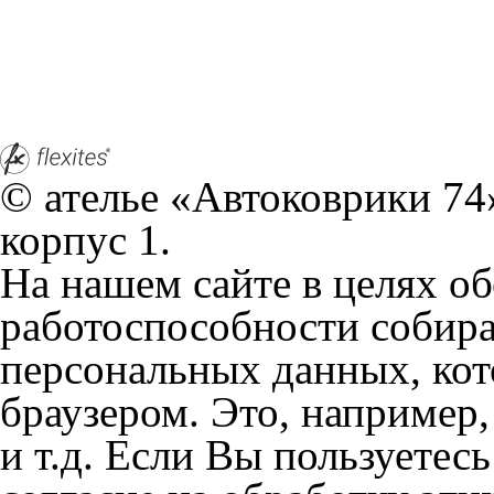
корпус 1.
На нашем сайте в целях об
работоспособности собир
персональных данных, кот
браузером. Это, например, 
и т.д. Если Вы пользуетес
согласие на обработку эти
Положении по обработке 
+7 (351) 277 91 67