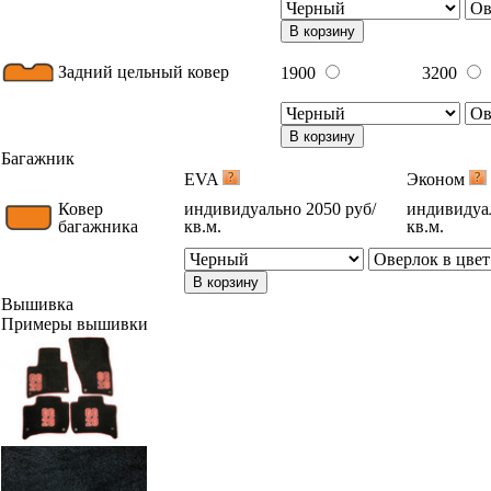
В корзину
Задний цельный ковер
1900
3200
В корзину
Багажник
EVA
Эконом
Ковер
индивидуально 2050 руб/
индивидуал
багажника
кв.м.
кв.м.
В корзину
Вышивка
Примеры вышивки