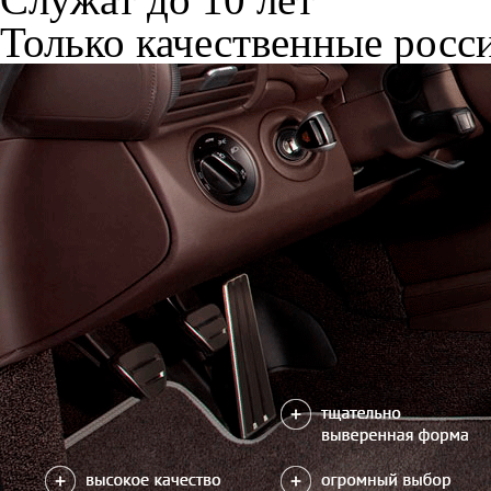
Только качественные росс