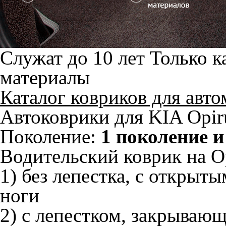
Служат до 10 лет
Только к
материалы
Каталог ковриков для авт
Автоковрики для KIA Opir
Поколение:
1 поколение и
Водительский коврик на Op
1) без лепестка, с открыт
ноги
2) с лепестком, закрываю