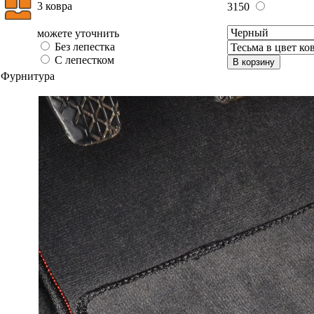
3 ковра
3150
можете уточнить
Без лепестка
С лепестком
В корзину
Фурнитура