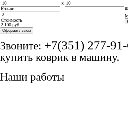
x
ш
Кол-во
М
Стоимость
2 100 руб.
Оформить заказ
+7(351) 277-91
Звоните:
купить коврик в машину.
Наши работы