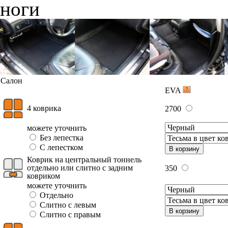
ноги
Салон
EVA
4 коврика
2700
можете уточнить
Без лепестка
С лепестком
В корзину
Коврик на центральный тоннель
отдельно или слитно с задним
350
ковриком
можете уточнить
Отдельно
Слитно с левым
В корзину
Слитно с правым