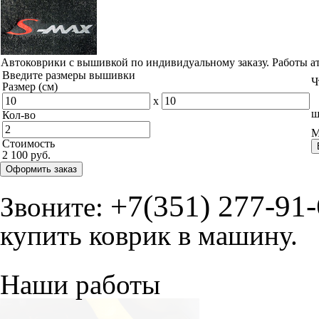
Автоковрики с вышивкой по индивидуальному заказу. Работы а
Введите размеры вышивки
Ч
Размер (см)
x
ш
Кол-во
М
Стоимость
2 100 руб.
Оформить заказ
+7(351) 277-91
Звоните:
купить коврик в машину.
Наши работы