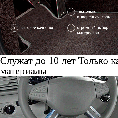
Служат до 10 лет
Только к
материалы