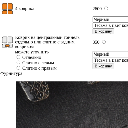
4 коврика
2600
В корзину
Коврик на центральный тоннель
отдельно или слитно с задним
350
ковриком
можете уточнить
Отдельно
Слитно с левым
В корзину
Слитно с правым
Фурнитура