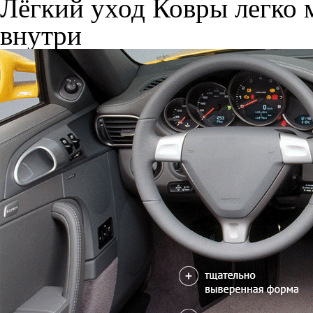
Лёгкий уход
Ковры легко м
внутри