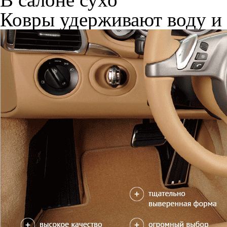
Ковры удерживают воду и 