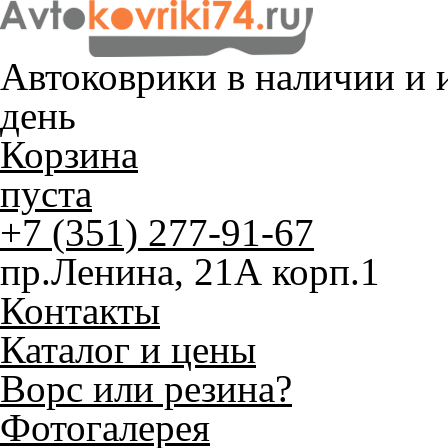
Автоковрики в наличии и
и
день
Корзина
пуста
+7 (351) 277-91-67
пр.Ленина, 21А корп.1
Контакты
Каталог и цены
Ворс или резина?
Фотогалерея