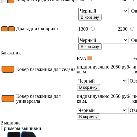
В корзину
Два задних коврика
1300
2200
В корзину
Багажник
EVA
Э
индивидуально 2050 руб/
и
Ковер багажника для седана
кв.м.
кв
В корзину
Ковер багажника для
индивидуально 2050 руб/
и
универсала
кв.м.
кв
В корзину
Вышивка
Примеры вышивки