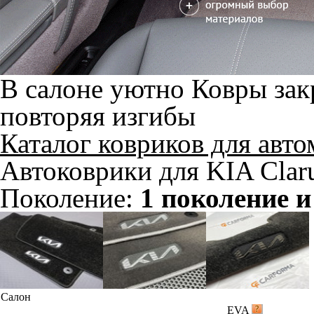
В салоне уютно
Ковры зак
повторяя изгибы
Каталог ковриков для авт
Автоковрики для KIA Clar
Поколение:
1 поколение и
Салон
EVA