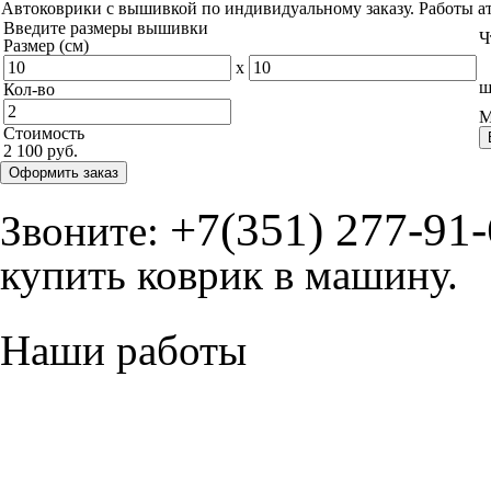
Автоковрики с вышивкой по индивидуальному заказу. Работы а
Введите размеры вышивки
Ч
Размер (см)
x
ш
Кол-во
М
Стоимость
2 100 руб.
Оформить заказ
+7(351) 277-91
Звоните:
купить коврик в машину.
Наши работы