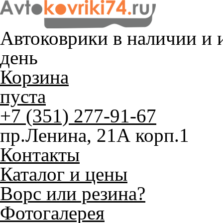
Автоковрики в наличии и
и
день
Корзина
пуста
+7 (351) 277-91-67
пр.Ленина, 21А корп.1
Контакты
Каталог и цены
Ворс или резина?
Фотогалерея