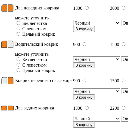
Два передних коврика
1800
3000
можете уточнить
Без лепестка
С лепестком
В корзину
Цельный коврик
Водительский коврик
900
1500
можете уточнить
Без лепестка
С лепестком
В корзину
Цельный коврик
Коврик переднего пассажира
900
1500
В корзину
Два задних коврика
1300
2200
В корзину