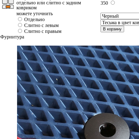
отдельно или слитно с задним
350
ковриком
можете уточнить
Отдельно
Слитно с левым
В корзину
Слитно с правым
Фурнитура