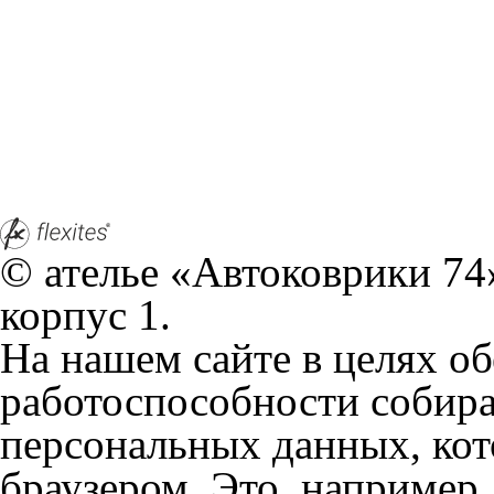
© ателье «Автоковрики 74»
корпус 1.
На нашем сайте в целях об
работоспособности собир
персональных данных, кот
браузером. Это, например, 
и т.д. Если Вы пользуетес
согласие на обработку эти
Положении по обработке 