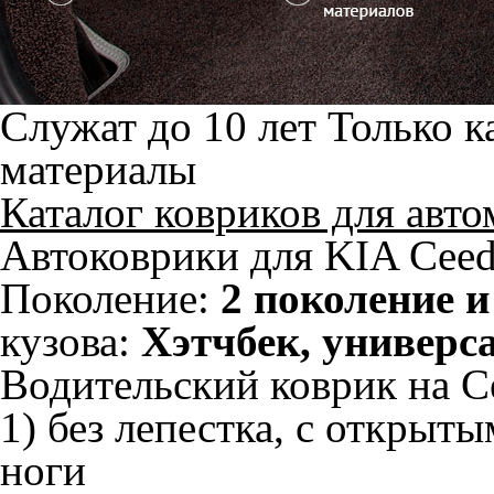
Служат до 10 лет
Только к
материалы
Каталог ковриков для авт
Автоковрики для KIA Ceed
Поколение:
2 поколение и
кузова:
Хэтчбек, универса
Водительский коврик на Ce
1) без лепестка, с открыт
ноги