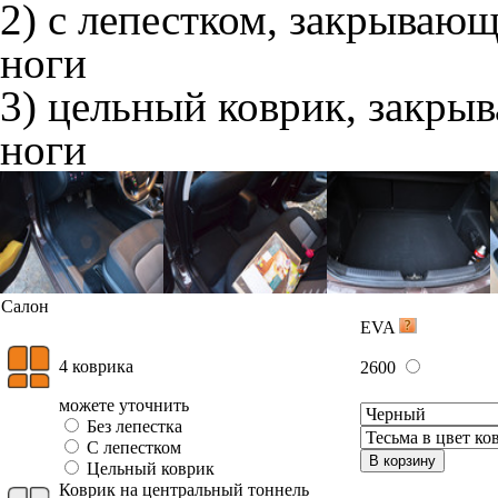
2) с лепестком, закрываю
ноги
3) цельный коврик, закры
ноги
Салон
EVA
4 коврика
2600
можете уточнить
Без лепестка
С лепестком
В корзину
Цельный коврик
Коврик на центральный тоннель