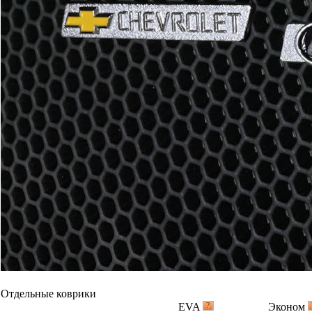
Отдельные коврики
EVA
Эконом