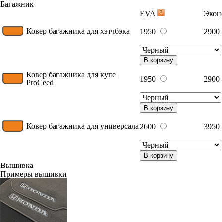
Багажник
EVA
Эко
Ковер багажника для хэтчбэка
1950
2900
В корзину
Ковер багажника для купе
1950
2900
ProCeed
В корзину
Ковер багажника для универсала
2600
3950
В корзину
Вышивка
Примеры вышивки