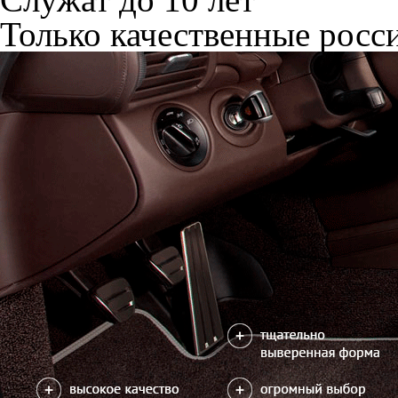
Только качественные росс