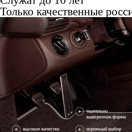
Только качественные росс