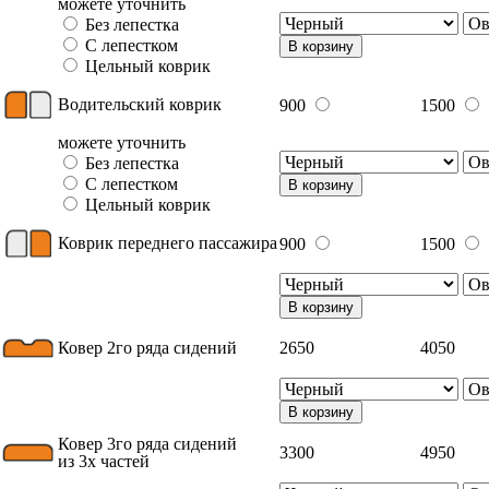
можете уточнить
Без лепестка
С лепестком
В корзину
Цельный коврик
Водительский коврик
900
1500
можете уточнить
Без лепестка
С лепестком
В корзину
Цельный коврик
Коврик переднего пассажира
900
1500
В корзину
Ковер 2го ряда сидений
2650
4050
В корзину
Ковер 3го ряда сидений
3300
4950
из 3х частей