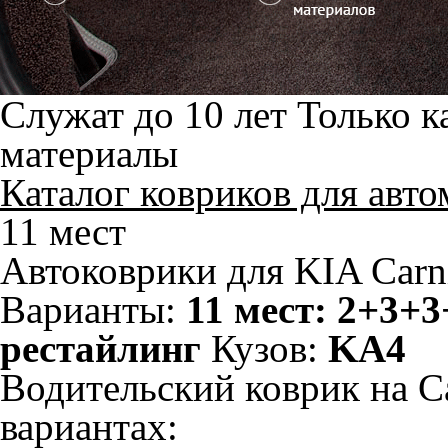
Служат до 10 лет
Только к
материалы
Каталог ковриков для авт
11 мест
Автоковрики для KIA Carni
Варианты:
11 мест: 2+3+3
рестайлинг
Кузов:
KA4
Водительский коврик на Ca
вариантах: