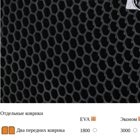
Отдельные коврики
EVA
Эконом
Два передних коврика
1800
3000