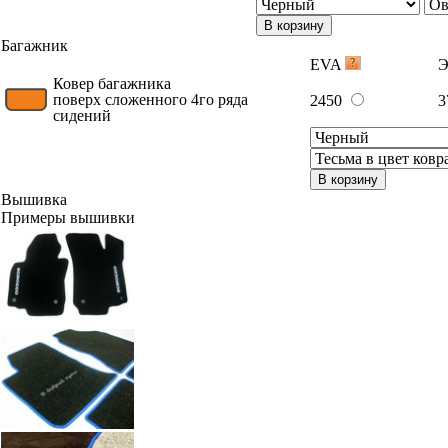
В корзину
Багажник
EVA
Э
Ковер багажника
поверх сложенного 4го ряда
2450
3
сидений
В корзину
Вышивка
Примеры вышивки