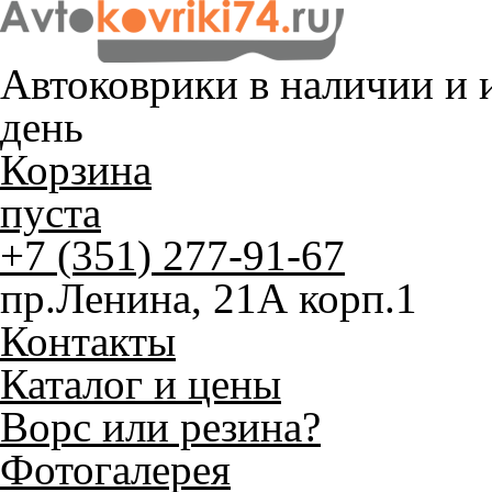
Автоковрики в наличии и
и
день
Корзина
пуста
+7 (351) 277-91-67
пр.Ленина, 21А корп.1
Контакты
Каталог и цены
Ворс или резина?
Фотогалерея