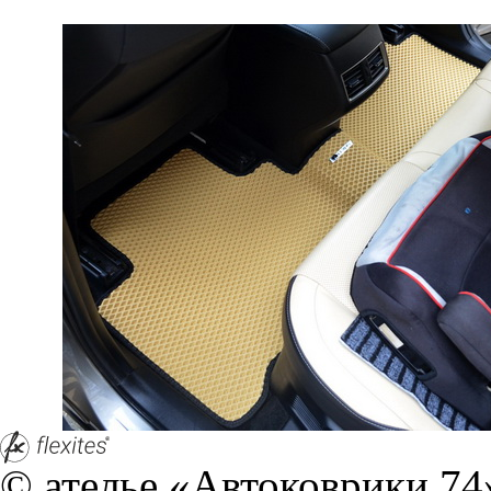
© ателье «Автоковрики 74»
корпус 1.
На нашем сайте в целях об
работоспособности собир
персональных данных, кот