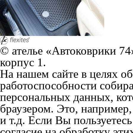
© ателье «Автоковрики 74»
корпус 1.
На нашем сайте в целях об
работоспособности собир
персональных данных, кот
браузером. Это, например, 
и т.д. Если Вы пользуетес
согласие на обработку эти
Положении по обработке 