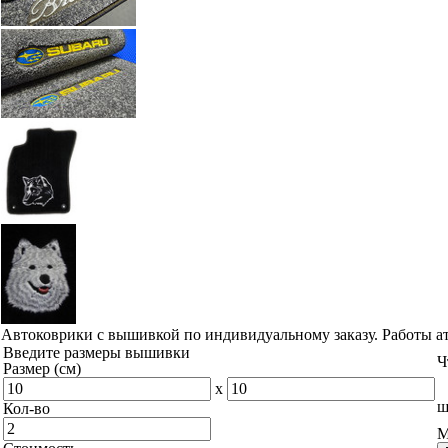
Автоковрики с вышивкой по индивидуальному заказу. Работы а
Введите размеры вышивки
Ч
Размер (см)
x
ш
Кол-во
М