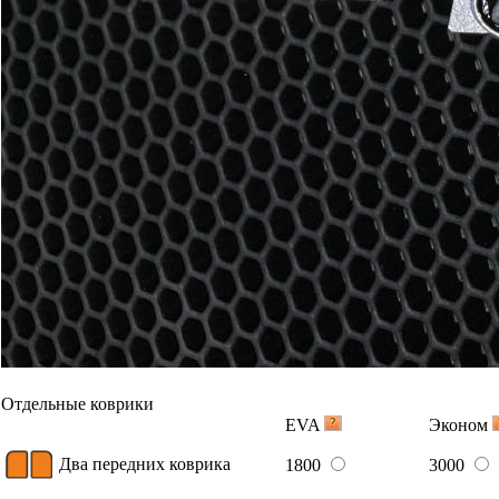
Отдельные коврики
EVA
Эконом
Два передних коврика
1800
3000