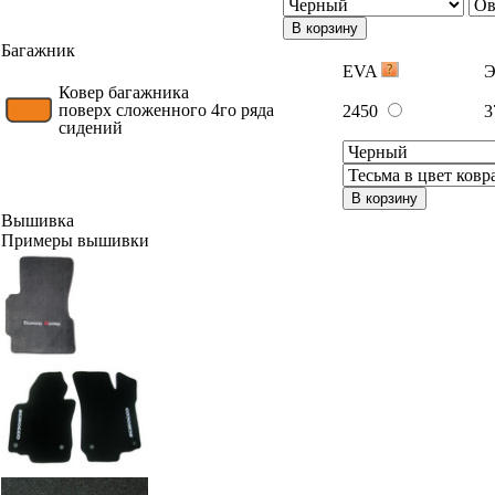
В корзину
Багажник
EVA
Э
Ковер багажника
поверх сложенного 4го ряда
2450
3
сидений
В корзину
Вышивка
Примеры вышивки