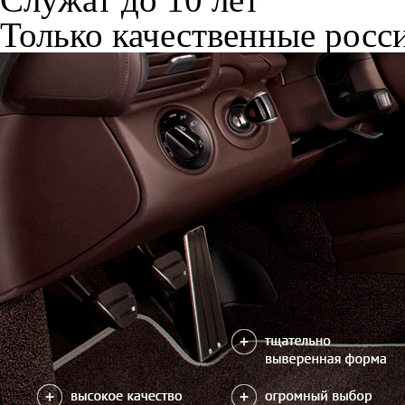
Только качественные росс