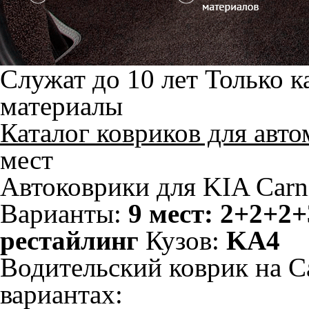
Служат до 10 лет
Только к
материалы
Каталог ковриков для авт
мест
Автоковрики для KIA Carni
Варианты:
9 мест: 2+2+2+
рестайлинг
Кузов:
KA4
Водительский коврик на Ca
вариантах: