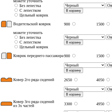
можете уточнить
Без лепестка
С лепестком
В корзину
Цельный коврик
Водительский коврик
900
1500
можете уточнить
Без лепестка
С лепестком
В корзину
Цельный коврик
Коврик переднего пассажира
900
1500
В корзину
Ковер 2го ряда сидений
2650
4050
В корзину
Ковер 3го ряда сидений
3300
4950
из 3х частей