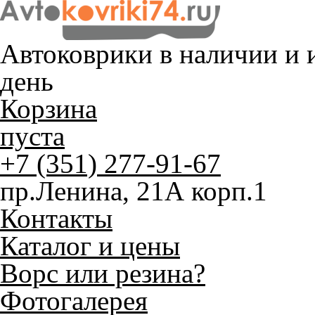
Автоковрики в наличии и
и
день
Корзина
пуста
+7 (351) 277-91-67
пр.Ленина, 21А корп.1
Контакты
Каталог и цены
Ворс или резина?
Фотогалерея