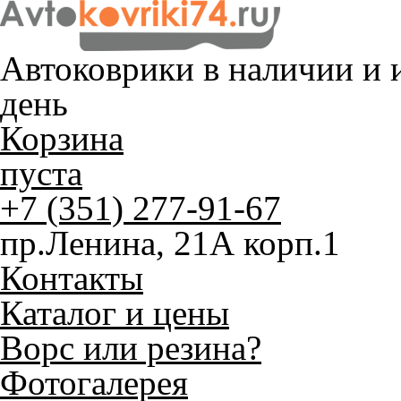
Автоковрики в наличии и
и
день
Корзина
пуста
+7 (351) 277-91-67
пр.Ленина, 21А корп.1
Контакты
Каталог и цены
Ворс или резина?
Фотогалерея