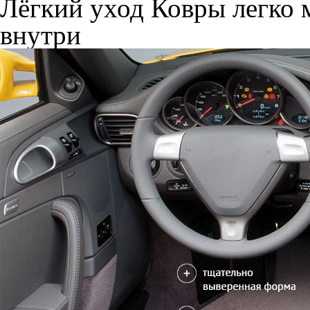
Лёгкий уход
Ковры легко м
внутри