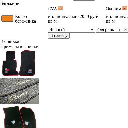
Багажник
EVA
Эконом
Ковер
индивидуально 2050 руб/
индивидуал
багажника
кв.м.
кв.м.
В корзину
Вышивка
Примеры вышивки