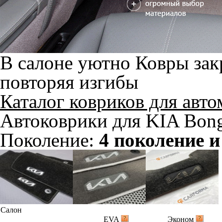
В салоне уютно
Ковры зак
повторяя изгибы
Каталог ковриков для авт
Автоковрики для KIA Bongo
Поколение:
4 поколение 
Салон
EVA
Эконом