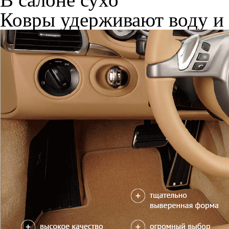
Ковры удерживают воду и 