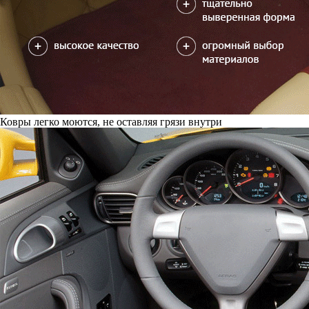
Ковры легко моются, не оставляя грязи внутри