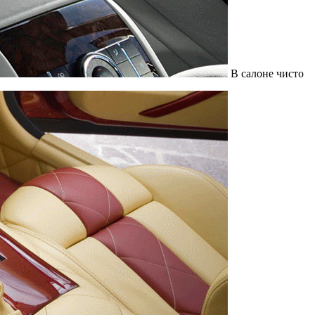
В салоне чисто