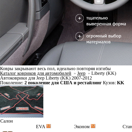
Ковры закрывают весь пол, идеально повторяя изгибы
Каталог ковриков для автомобилей
»
Jeep
»
Liberty (KK)
Автоковрики для Jeep Liberty (KK) 2007-2012
Поколение:
2 поколение для США и рестайлинг
Кузов:
KK
Салон
EVA
Эконом
Ста