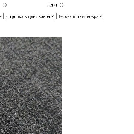
0
8200