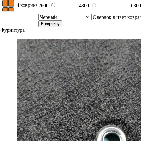
4 коврика
2600
4300
630
В корзину
Фурнитура