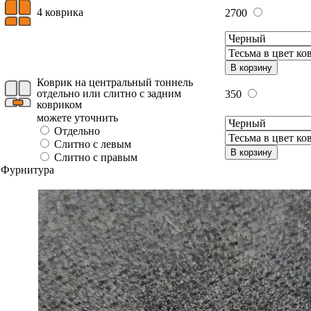
4 коврика
2700
В корзину
Коврик на центральный тоннель
отдельно или слитно с задним
350
ковриком
можете уточнить
Отдельно
Слитно с левым
В корзину
Слитно с правым
Фурнитура