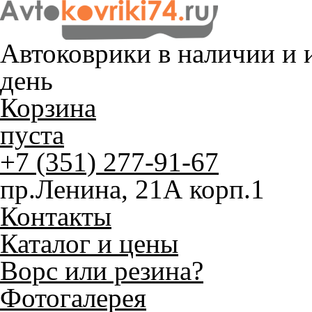
Автоковрики в наличии и
и
день
Корзина
пуста
+7 (351) 277-91-67
пр.Ленина, 21А корп.1
Контакты
Каталог и цены
Ворс или резина?
Фотогалерея