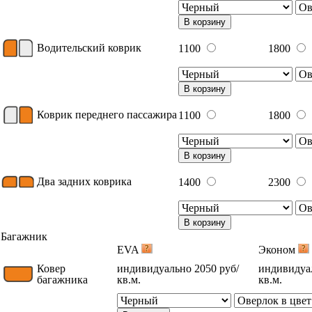
В корзину
Водительский коврик
1100
1800
В корзину
Коврик переднего пассажира
1100
1800
В корзину
Два задних коврика
1400
2300
В корзину
Багажник
EVA
Эконом
Ковер
индивидуально 2050 руб/
индивидуал
багажника
кв.м.
кв.м.