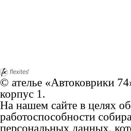
Положении по обработке 
+7 (351) 277 91 67