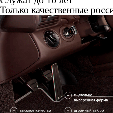
Только качественные росс