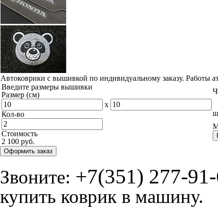
Автоковрики с вышивкой по индивидуальному заказу. Работы а
Введите размеры вышивки
Ч
Размер (см)
x
ш
Кол-во
М
Стоимость
2 100 руб.
Оформить заказ
+7(351) 277-91
Звоните:
купить коврик в машину.