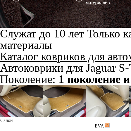
Служат до 10 лет
Только к
материалы
Каталог ковриков для авт
Автоковрики для Jaguar S
Поколение:
1 поколение и
Салон
EVA