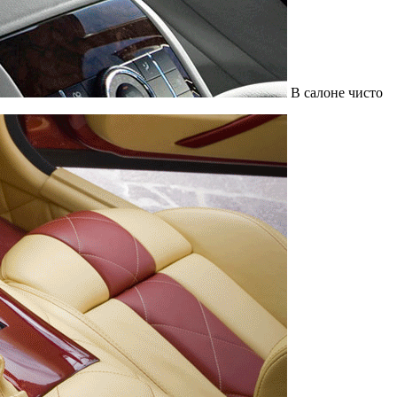
В салоне чисто