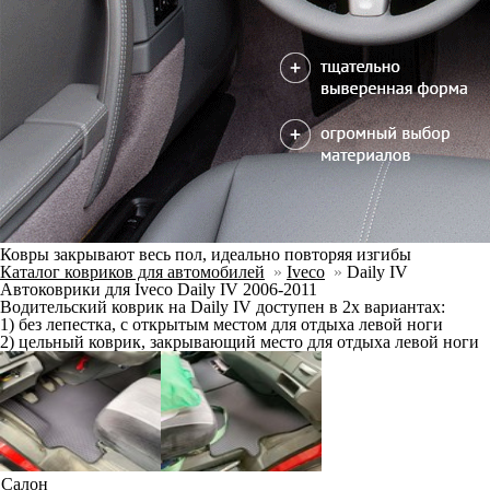
Ковры закрывают весь пол, идеально повторяя изгибы
Каталог ковриков для автомобилей
»
Iveco
»
Daily IV
Автоковрики для Iveco Daily IV 2006-2011
Водительский коврик на Daily IV доступен в 2х вариантах:
1) без лепестка, с открытым местом для отдыха левой ноги
2) цельный коврик, закрывающий место для отдыха левой ноги
Салон