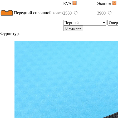
EVA
Эконом
Передний сплошной ковер
2550
3900
В корзину
Фурнитура