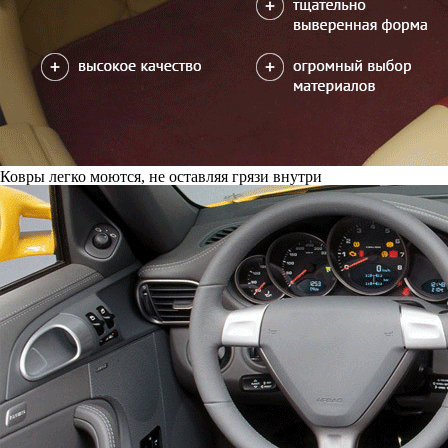
Ковры легко моются, не оставляя грязи внутри