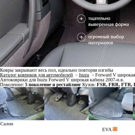
Ковры закрывают весь пол, идеально повторяя изгибы
Каталог ковриков для автомобилей
»
Isuzu
»
Forward V широкая
Автоковрики для Isuzu Forward V широкая кабина 2007-н.в.
Поколение:
5 поколение и рестайлинг
Кузов:
FSR, FRR, FTR, 
Салон
EVA