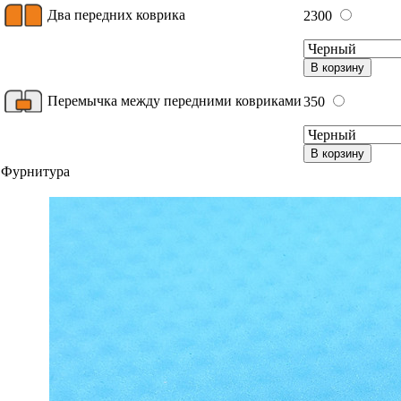
Два передних коврика
2300
В корзину
Перемычка между передними ковриками
350
В корзину
Фурнитура