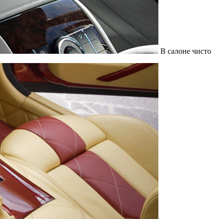
В салоне чисто