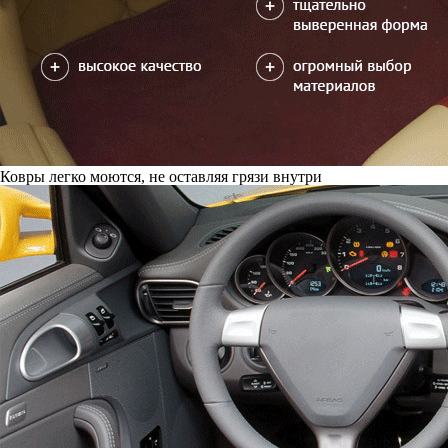
Ковры легко моются, не оставляя грязи внутри