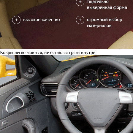
Ковры легко моются, не оставляя грязи внутри