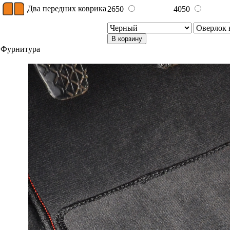
Два передних коврика
2650
4050
В корзину
Фурнитура