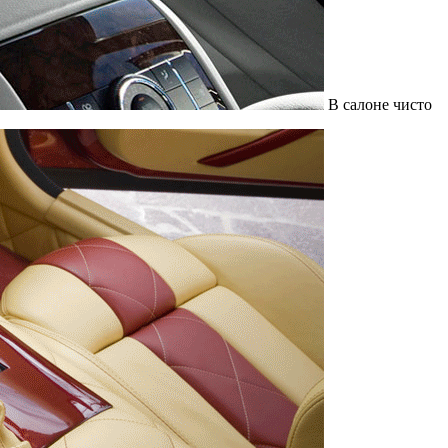
В салоне чисто