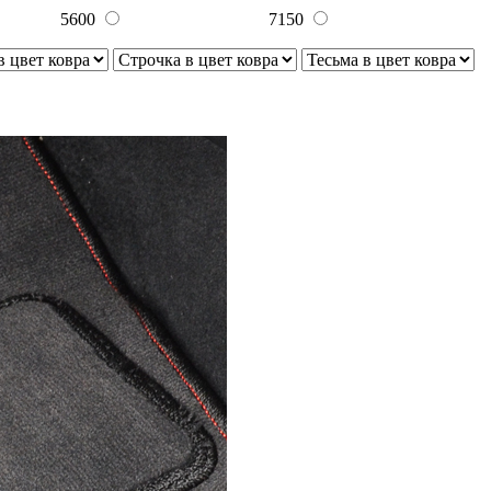
5600
7150