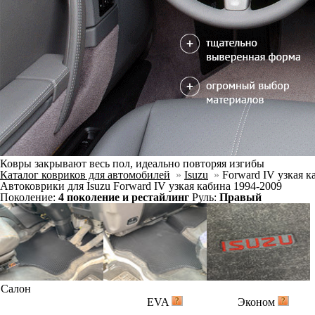
Ковры закрывают весь пол, идеально повторяя изгибы
Каталог ковриков для автомобилей
»
Isuzu
»
Forward IV узкая к
Автоковрики для Isuzu Forward IV узкая кабина 1994-2009
Поколение:
4 поколение и рестайлинг
Руль:
Правый
Салон
EVA
Эконом