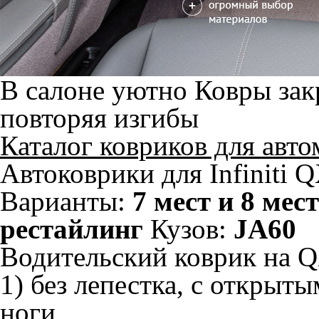
В салоне уютно
Ковры зак
повторяя изгибы
Каталог ковриков для авт
Автоковрики для Infiniti 
Варианты:
7 мест и 8 мест
рестайлинг
Кузов:
JA60
Водительский коврик на QX
1) без лепестка, с открыт
ноги