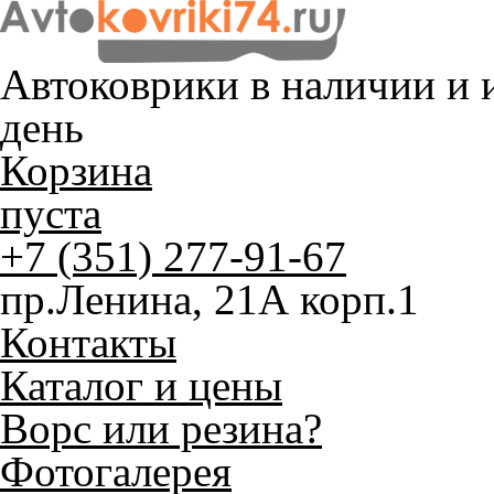
Автоковрики в наличии и
и
день
Корзина
пуста
+7 (351) 277-91-67
пр.Ленина, 21А корп.1
Контакты
Каталог и цены
Ворс или резина?
Фотогалерея