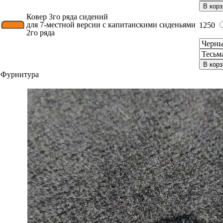
В корз
Ковер 3го ряда сидений
для 7-местной версии с капитанскими сиденьями
1250
2го ряда
В корз
Фурнитура