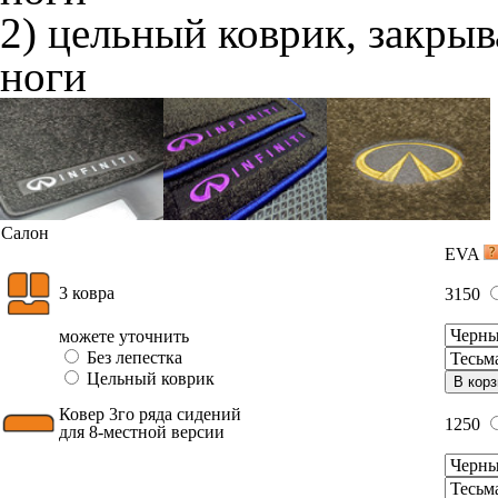
2) цельный коврик, закры
ноги
Салон
EVA
3 ковра
3150
можете уточнить
Без лепестка
Цельный коврик
В корз
Ковер 3го ряда сидений
1250
для 8-местной версии