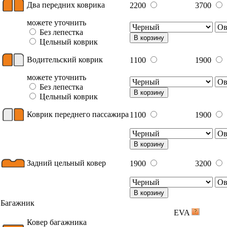
Два передних коврика
2200
3700
можете уточнить
Без лепестка
В корзину
Цельный коврик
Водительский коврик
1100
1900
можете уточнить
Без лепестка
В корзину
Цельный коврик
Коврик переднего пассажира
1100
1900
В корзину
Задний цельный ковер
1900
3200
В корзину
Багажник
EVA
Ковер багажника