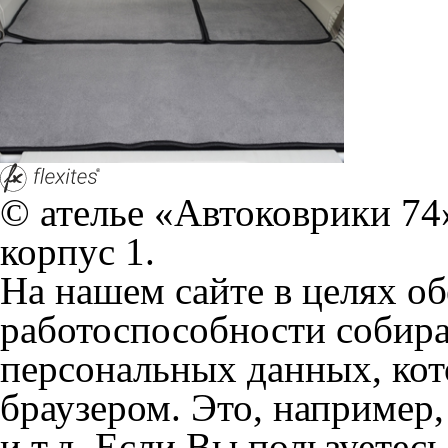
© ателье «Автоковрики 74»
корпус 1.
На нашем сайте в целях об
работоспособности собир
персональных данных, кот
браузером. Это, например, 
и т.д. Если Вы пользуетес
согласие на обработку эти