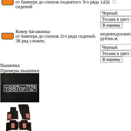
от бампера до спинок поднятого 3го ряда
1450
сидений
В корзину
Ковер багажника
индивидуально
от бампера до спинок 2го ряда сидений.
руб/кв.м.
3й ряд сложен.
В корзину
Вышивка
Примеры вышивки