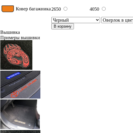
Ковер багажника
2650
4050
В корзину
Вышивка
Примеры вышивки