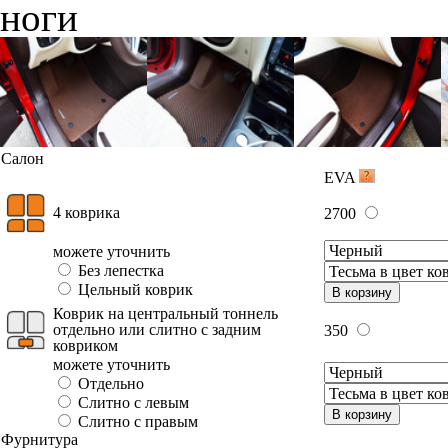
ноги
Салон
EVA
4 коврика
2700
можете уточнить
Без лепестка
Цельный коврик
В корзину
Коврик на центральный тоннель
отдельно или слитно с задним
350
ковриком
можете уточнить
Отдельно
Слитно с левым
В корзину
Слитно с правым
Фурнитура