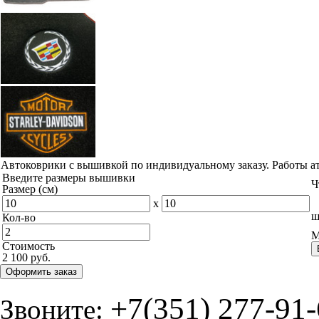
Автоковрики с вышивкой по индивидуальному заказу. Работы а
Введите размеры вышивки
Ч
Размер (см)
x
ш
Кол-во
М
Стоимость
2 100 руб.
Оформить заказ
+7(351) 277-91
Звоните: