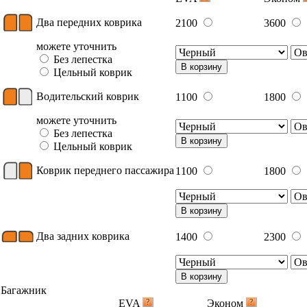
Два передних коврика
2100
3600
можете уточнить
Без лепестка
В корзину
Цельный коврик
Водительский коврик
1100
1800
можете уточнить
Без лепестка
В корзину
Цельный коврик
Коврик переднего пассажира
1100
1800
В корзину
Два задних коврика
1400
2300
В корзину
Багажник
EVA
Эконом