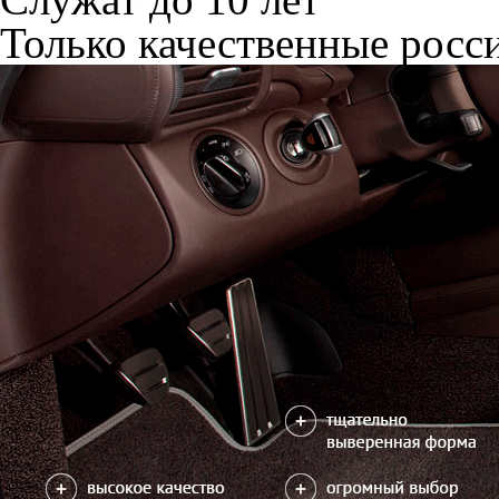
Только качественные росс