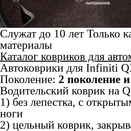
Служат до 10 лет
Только к
материалы
Каталог ковриков для авт
Автоковрики для Infiniti Q
Поколение:
2 поколение и
Водительский коврик на QX
1) без лепестка, с открыт
ноги
2) цельный коврик, закры