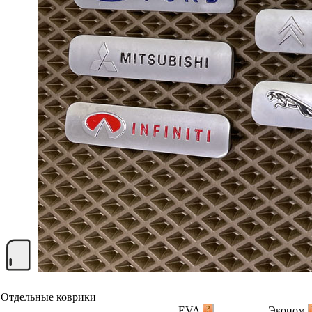
Отдельные коврики
EVA
Эконом