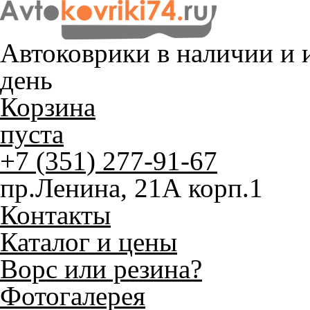
Автоковрики в наличии и
и
день
Корзина
пуста
+7 (351) 277-91-67
пр.Ленина, 21А корп.1
Контакты
Каталог и цены
Ворс или резина?
Фотогалерея