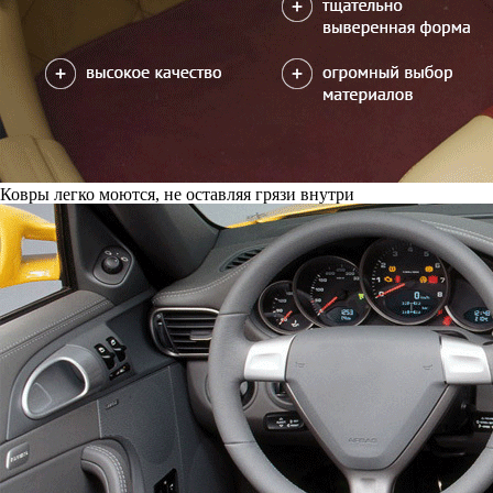
Ковры легко моются, не оставляя грязи внутри