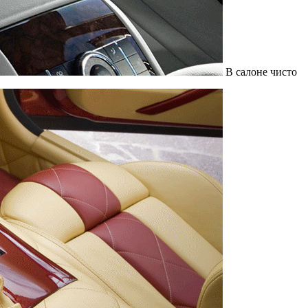
В салоне чисто