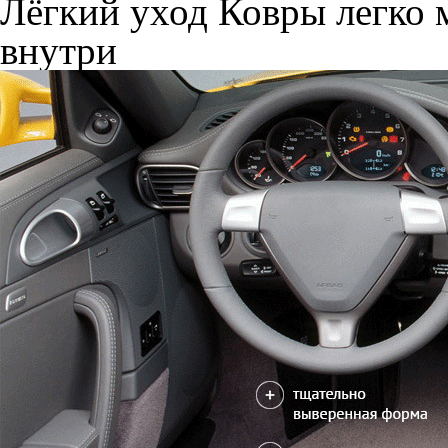
Лёгкий уход
Ковры легко м
внутри