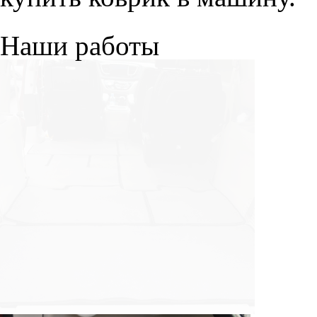
Наши работы
© ателье «Автоковрики 74»