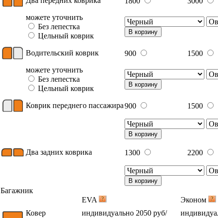
Два передних коврика
1800
3000
можете уточнить
Без лепестка
В корзину
Цельный коврик
Водительский коврик
900
1500
можете уточнить
Без лепестка
В корзину
Цельный коврик
Коврик переднего пассажира
900
1500
В корзину
Два задних коврика
1300
2200
В корзину
Багажник
EVA
Эконом
Ковер
индивидуально 2050 руб/
индивидуал