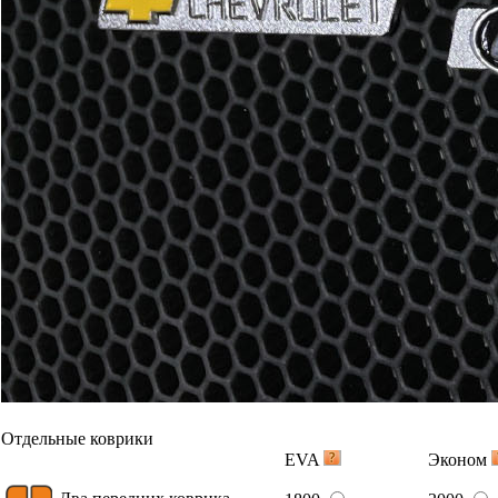
Отдельные коврики
EVA
Эконом