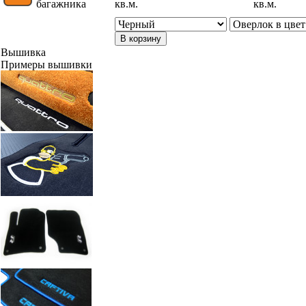
багажника
кв.м.
кв.м.
В корзину
Вышивка
Примеры вышивки