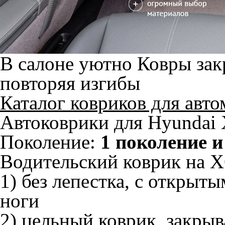
В салоне уютно
Ковры зак
повторяя изгибы
Каталог ковриков для авт
Автоковрики для Hyundai
Поколение:
1 поколение и
Водительский коврик на X
1) без лепестка, с открыт
ноги
2) цельный коврик, закры