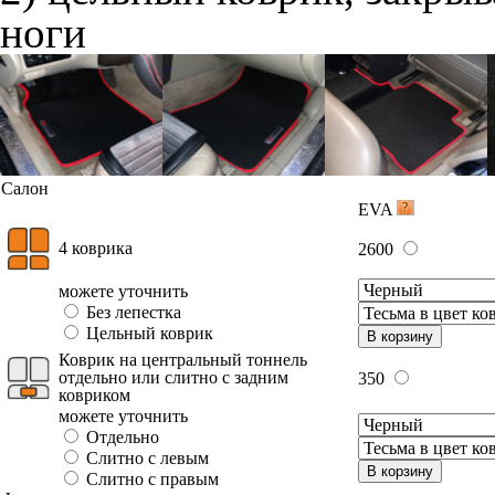
ноги
Салон
EVA
4 коврика
2600
можете уточнить
Без лепестка
Цельный коврик
В корзину
Коврик на центральный тоннель
отдельно или слитно с задним
350
ковриком
можете уточнить
Отдельно
Слитно с левым
В корзину
Слитно с правым