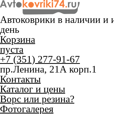
Автоковрики в наличии и
и
день
Корзина
пуста
+7 (351) 277-91-67
пр.Ленина, 21А корп.1
Контакты
Каталог и цены
Ворс или резина?
Фотогалерея