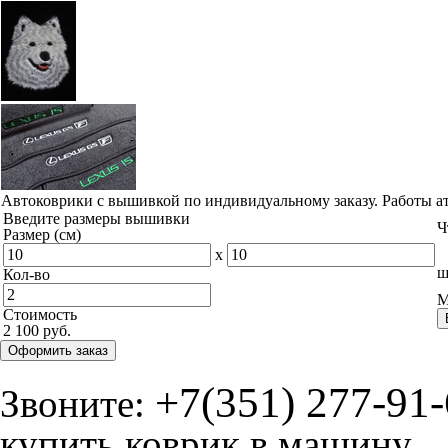
Автоковрики с вышивкой по индивидуальному заказу. Работы а
Введите размеры вышивки
Ч
Размер (см)
x
ш
Кол-во
М
Стоимость
2 100 руб.
Оформить заказ
+7(351) 277-91
Звоните:
купить коврик в машину.