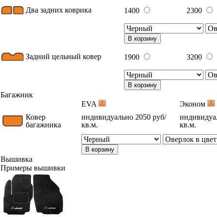
Два задних коврика
1400
2300
В корзину
Задний цельный ковер
1900
3200
В корзину
Багажник
EVA
Эконом
Ковер
индивидуально 2050 руб/
индивидуал
багажника
кв.м.
кв.м.
В корзину
Вышивка
Примеры вышивки