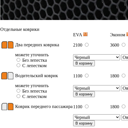
Отдельные коврики
EVA
Эконом
Два передних коврика
2100
3600
можете уточнить
Без лепестка
В корзину
С лепестком
Водительский коврик
1100
1800
можете уточнить
Без лепестка
В корзину
С лепестком
Коврик переднего пассажира
1100
1800
В корзину