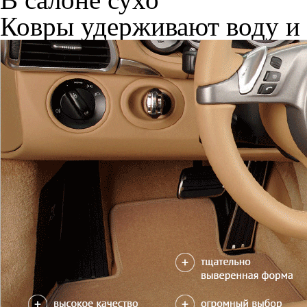
Ковры удерживают воду и 