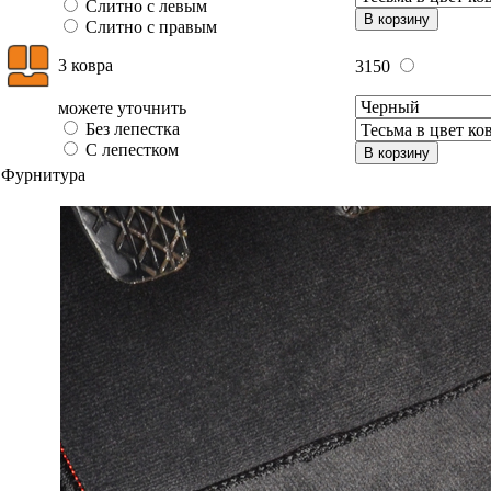
Слитно с левым
В корзину
Слитно с правым
3 ковра
3150
можете уточнить
Без лепестка
С лепестком
В корзину
Фурнитура