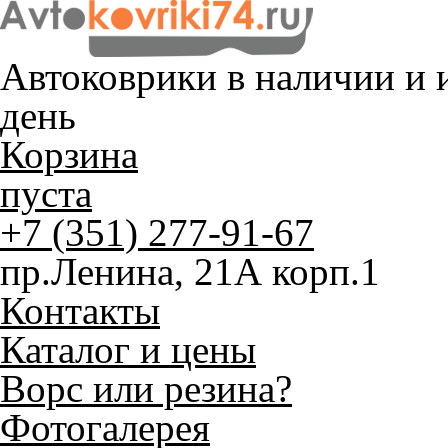
Автоковрики в наличии и
и
день
Корзина
пуста
+7 (351) 277-91-67
пр.Ленина, 21А корп.1
Контакты
Каталог и цены
Ворс или резина?
Фотогалерея