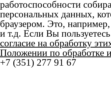
© ателье «Автоковрики 74»
корпус 1.
На нашем сайте в целях об
работоспособности собир
персональных данных, кот
браузером. Это, например, 
и т.д. Если Вы пользуетес
согласие на обработку эти
Положении по обработке 
+7 (351) 277 91 67