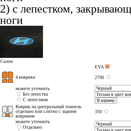
2) с лепестком, закрываю
ноги
Салон
EVA
4 коврика
2700
можете уточнить
Без лепестка
С лепестком
В корзину
Коврик на центральный тоннель
отдельно или слитно с задним
350
ковриком
можете уточнить
Отдельно