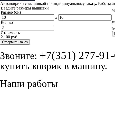
Автоковрики с вышивкой по индивидуальному заказу. Работы а
Введите размеры вышивки
Ч
Размер (см)
x
ш
Кол-во
М
Стоимость
2 100 руб.
Оформить заказ
+7(351) 277-91
Звоните:
купить коврик в машину.
Наши работы