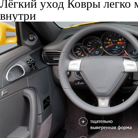
Лёгкий уход
Ковры легко м
внутри