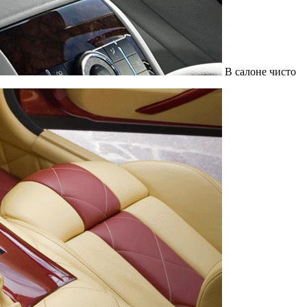
В салоне чисто