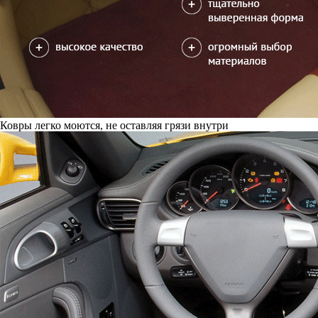
Ковры легко моются, не оставляя грязи внутри