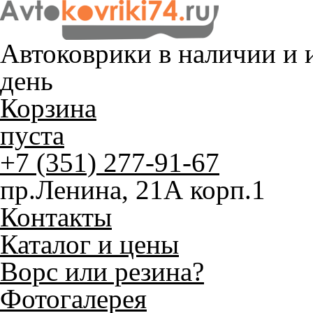
Автоковрики в наличии и
и
день
Корзина
пуста
+7 (351) 277-91-67
пр.Ленина, 21А корп.1
Контакты
Каталог и цены
Ворс или резина?
Фотогалерея