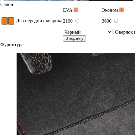
Салон
EVA
Эконом
Два передних коврика
2100
3600
В корзину
Фурнитура