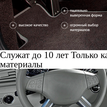
Служат до 10 лет
Только к
материалы