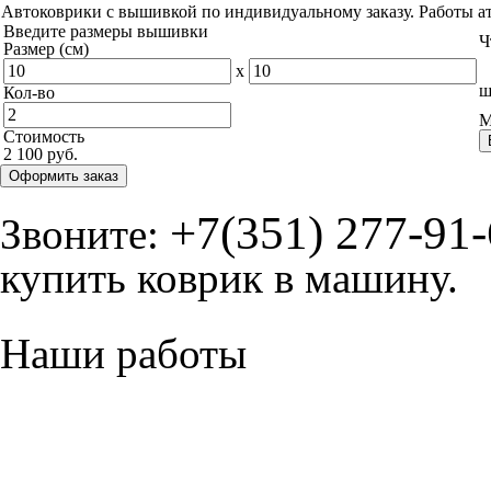
Автоковрики с вышивкой по индивидуальному заказу. Работы а
Введите размеры вышивки
Ч
Размер (см)
x
ш
Кол-во
М
Стоимость
2 100 руб.
Оформить заказ
+7(351) 277-91
Звоните:
купить коврик в машину.
Наши работы