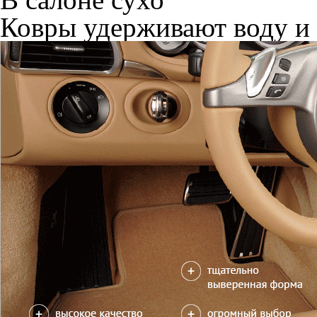
Ковры удерживают воду и 