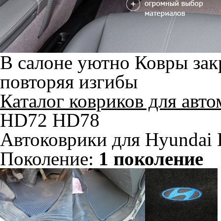
В салоне уютно
Ковры зак
повторяя изгибы
Каталог ковриков для авт
HD72 HD78
Автоковрики для Hyundai
Поколение:
1 поколение