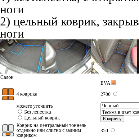
ноги
2) цельный коврик, закры
ноги
Салон
EVA
4 коврика
2700
можете уточнить
Без лепестка
Цельный коврик
В корзину
Коврик на центральный тоннель
отдельно или слитно с задним
350
ковриком