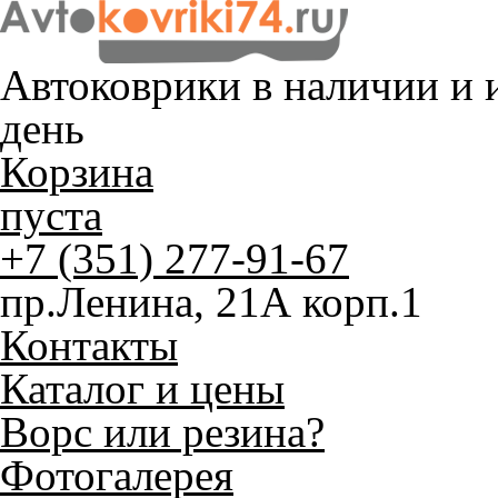
Автоковрики в наличии и
и
день
Корзина
пуста
+7 (351) 277-91-67
пр.Ленина, 21А корп.1
Контакты
Каталог и цены
Ворс или резина?
Фотогалерея