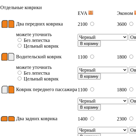
Отдельные коврики
EVA
Эконом
Два передних коврика
2100
3600
можете уточнить
Без лепестка
В корзину
Цельный коврик
Водительский коврик
1100
1800
можете уточнить
Без лепестка
В корзину
Цельный коврик
Коврик переднего пассажира
1100
1800
В корзину
Два задних коврика
1400
2300