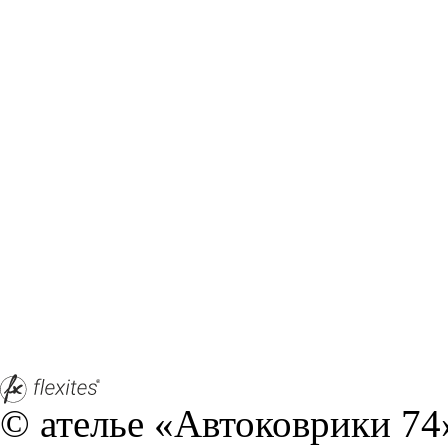
© ателье «Автоковрики 74»
корпус 1.
На нашем сайте в целях об