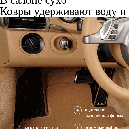
Ковры удерживают воду и 