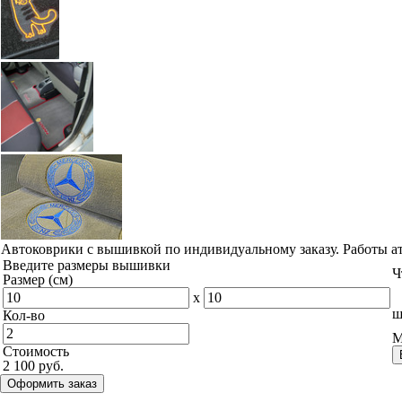
Автоковрики с вышивкой по индивидуальному заказу. Работы а
Введите размеры вышивки
Ч
Размер (см)
x
ш
Кол-во
М
Стоимость
2 100 руб.
Оформить заказ