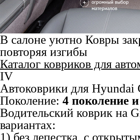
В салоне уютно
Ковры зак
повторяя изгибы
Каталог ковриков для авт
IV
Автоковрики для Hyundai 
Поколение:
4 поколение и
Водительский коврик на Gr
вариантах:
1) без лепестка, с открыт