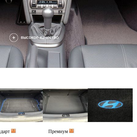
ндарт
Премиум