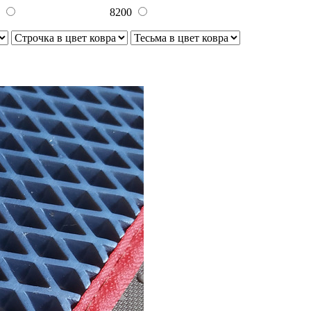
0
8200