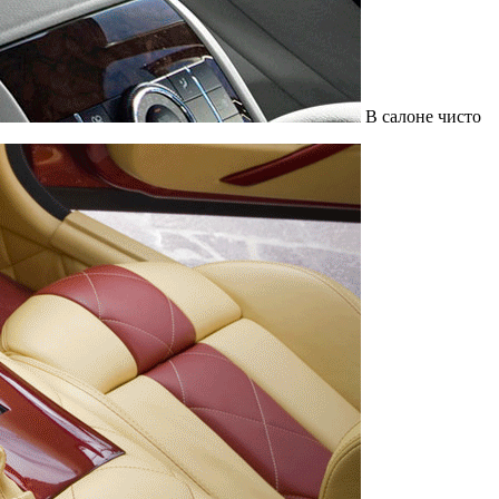
В салоне чисто