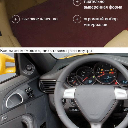
Ковры легко моются, не оставляя грязи внутри