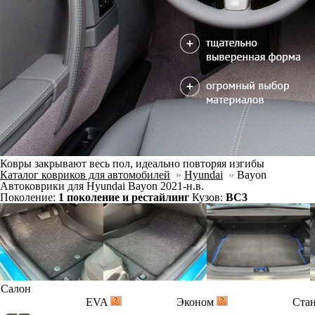
Ковры закрывают весь пол, идеально повторяя изгибы
Каталог ковриков для автомобилей
»
Hyundai
»
Bayon
Автоковрики для Hyundai Bayon 2021-н.в.
Поколение:
1 поколение и рестайлинг
Кузов:
BC3
Салон
EVA
Эконом
Ста