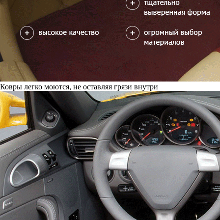
Ковры легко моются, не оставляя грязи внутри