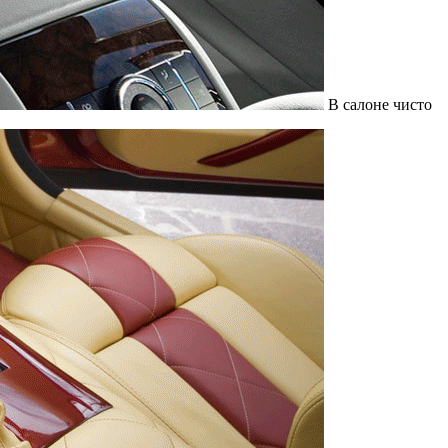
В салоне чисто