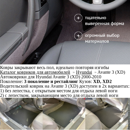
Ковры закрывают весь пол, идеально повторяя изгибы
Каталог ковриков для автомобилей
»
Hyundai
»
Avante 3 (XD)
Автоковрики для Hyundai Avante 3 (XD) 2000-2010
Поколение:
3 поколение и рестайлинг
Кузов:
XD, XD2
Водительский коврик на Avante 3 (XD) доступен в 2х вариантах:
1) без лепестка, с открытым местом для отдыха левой ноги
2) с лепестком, закрывающим место для отдыха левой ноги